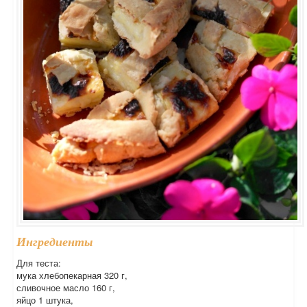
Ингредиенты
Для теста:
мука хлебопекарная 320 г,
сливочное масло 160 г,
яйцо 1 штука,