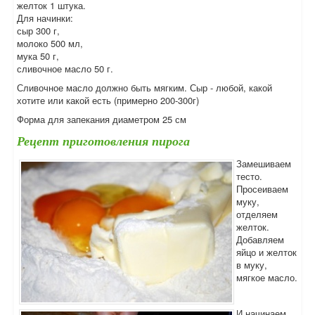
желток 1 штука.
Для начинки:
сыр 300 г,
молоко 500 мл,
мука 50 г,
сливочное масло 50 г.
Сливочное масло должно быть мягким. Сыр - любой, какой
хотите или какой есть (примерно 200-300г)
Форма для запекания диаметром 25 см
Рецепт приготовления пирога
Замешиваем
тесто.
Просеиваем
муку,
отделяем
желток.
Добавляем
яйцо и желток
в муку,
мягкое масло.
И начинаем