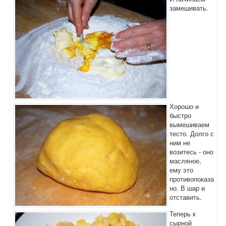
замешивать.
Хорошо и
быстро
вымешиваем
тесто. Долго с
ним не
возитесь - оно
масляное,
ему это
противопоказа
но. В шар и
отставить.
Теперь к
сырной