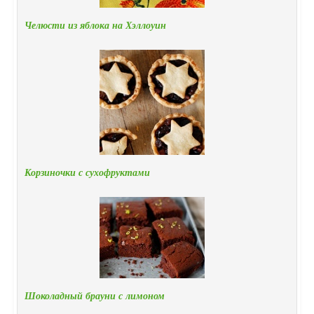
Челюсти из яблока на Хэллоуин
Корзиночки с сухофруктами
Шоколадный брауни с лимоном