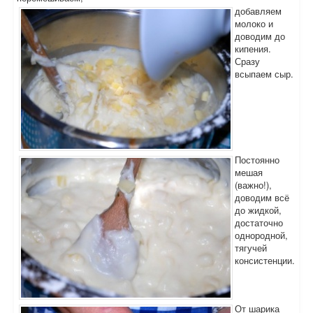
добавляем
молоко и
доводим до
кипения.
Сразу
всыпаем сыр.
Постоянно
мешая
(важно!),
доводим всё
до жидкой,
достаточно
однородной,
тягучей
консистенции.
От шарика