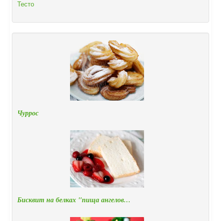
Тесто
Чуррос
Бисквит на белках "пища ангелов…