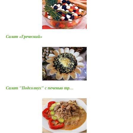
Салат «Греческий»
Салат "Подсолнух" с печенью тр…