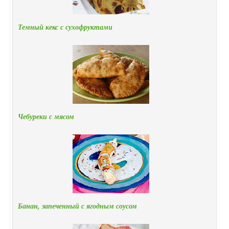
Темный кекс с сухофруктами
Чебуреки с мясом
Банан, запеченный с ягодным соусом