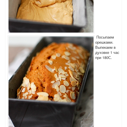
Посыпаем
орешками.
Выпекаем в
духовке 1 час
при 180С.