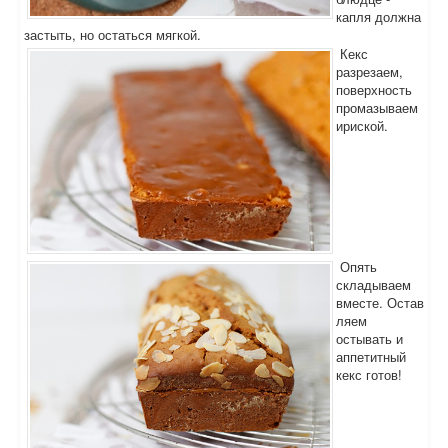
капля должна
застыть, но остаться мягкой.
Кекс
разрезаем,
поверхность
промазываем
ириской.
Опять
складываем
вместе. Остав
ляем
остывать и
аппетитный
кекс готов!