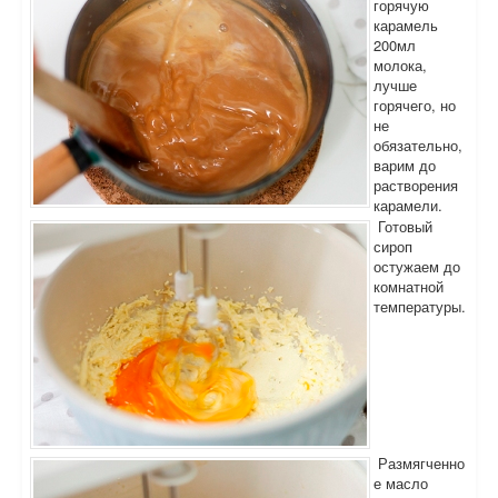
горячую
карамель
200мл
молока,
лучше
горячего, но
не
обязательно,
варим до
растворения
карамели.
Готовый
сироп
остужаем до
комнатной
температуры.
Размягченно
е масло