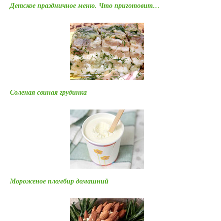
Детское праздничное меню. Что приготовит…
Соленая свиная грудинка
Мороженое пломбир домашний