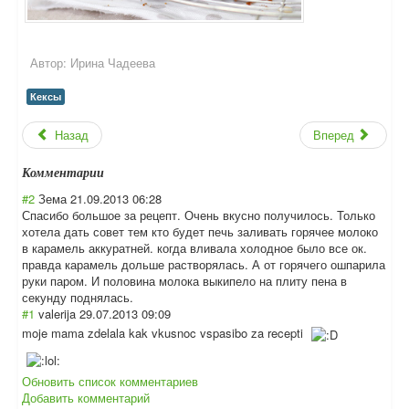
Автор:
Ирина Чадеева
Кексы
Назад
Вперед
Комментарии
#2
Зема
21.09.2013 06:28
Спасибо большое за рецепт. Очень вкусно получилось. Только
хотела дать совет тем кто будет печь заливать горячее молоко
в карамель аккуратней. когда вливала холодное было все ок.
правда карамель дольше растворялась. А от горячего ошпарила
руки паром. И половина молока выкипело на плиту пена в
секунду поднялась.
#1
valerija
29.07.2013 09:09
moje mama zdelala kak vkusnoc vspasibo za recepti
Обновить список комментариев
Добавить комментарий