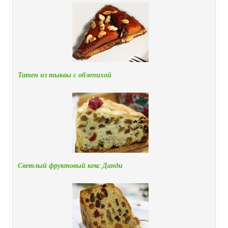
Татен из тыквы с облепихой
Светлый фруктовый кекс Данди