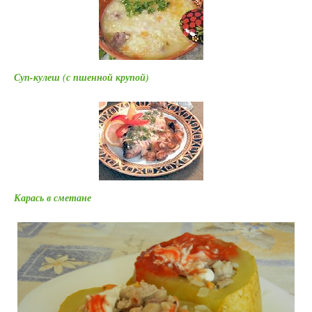
Суп-кулеш (с пшенной крупой)
Карась в сметане