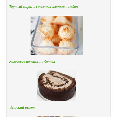
Тертый пирог из овсяных хлопьев с медом
Кокосовое печенье на белках
Чешский рулет