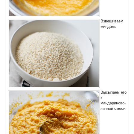
Взвешиваем
миндаль.
Высыпаем его
к
мандариново-
яичной смеси.