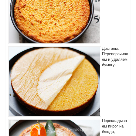
Достаем.
Переворачива
ем и удаляем
бумагу.
Перекладыва
ем пирог на
блюдо,