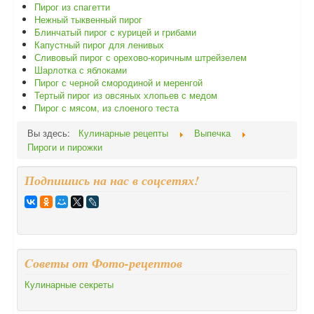
Пирог из спагетти
Нежный тыквенный пирог
Блинчатый пирог с курицей и грибами
Капустный пирог для ленивых
Сливовый пирог с орехово-коричным штрейзелем
Шарлотка с яблоками
Пирог с черной смородиной и меренгой
Тертый пирог из овсяных хлопьев с медом
Пирог с мясом, из слоеного теста
Вы здесь:
Кулинарные рецепты
Выпечка
Пироги и пирожки
Подпишись на нас в соцсетях!
Cоветы от Фото-рецептов
Кулинарные секреты