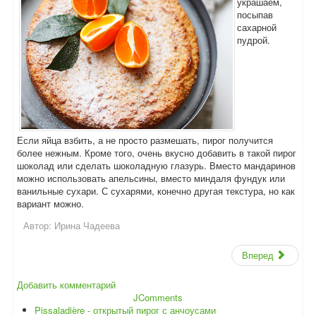
украшаем,
посыпав
сахарной
пудрой.
Если яйца взбить, а не просто размешать, пирог получится
более нежным. Кроме того, очень вкусно добавить в такой пирог
шоколад или сделать шоколадную глазурь. Вместо мандаринов
можно использовать апельсины, вместо миндаля фундук или
ванильные сухари. С сухарями, конечно другая текстура, но как
вариант можно.
Автор:
Ирина Чадеева
Вперед
Добавить комментарий
JComments
Pissaladière - открытый пирог с анчоусами