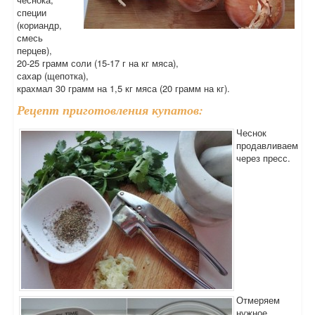
специи
(кориандр,
смесь
перцев),
20-25 грамм соли (15-17 г на кг мяса),
сахар (щепотка),
крахмал 30 грамм на 1,5 кг мяса (20 грамм на кг).
Рецепт приготовления купатов:
Чеснок
продавливаем
через пресс.
Отмеряем
нужное