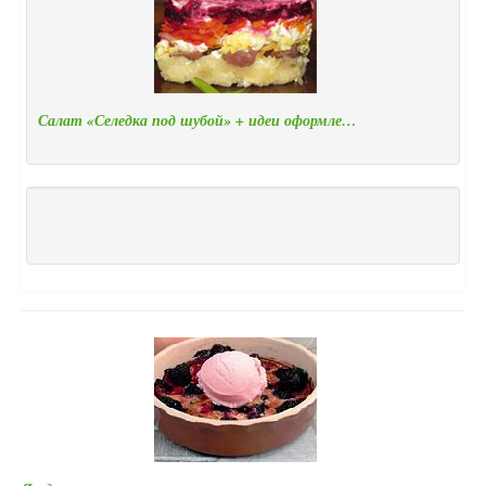
Салат «Селедка под шубой» + идеи оформле…