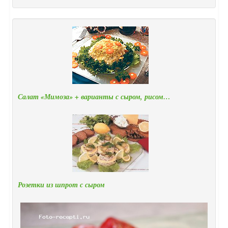
Салат «Мимоза» + варианты с сыром, рисом…
Розетки из шпрот с сыром