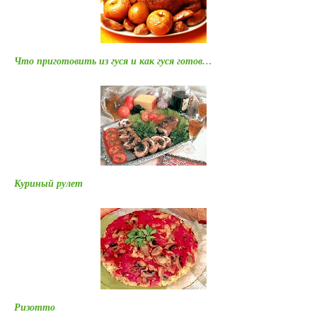
Что приготовить из гуся и как гуся готов…
Куриный рулет
Ризотто