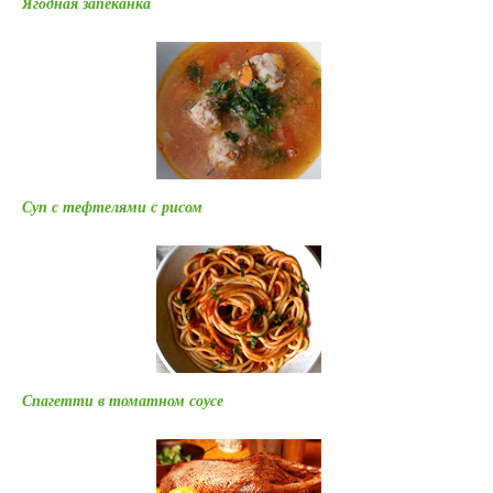
Ягодная запеканка
Суп с тефтелями с рисом
Спагетти в томатном соусе