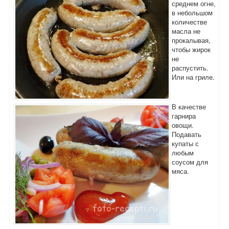
среднем огне,
в небольшом
количестве
масла не
прокалывая,
чтобы жирок
не
распустить.
Или на гриле.
В качестве
гарнира
овощи.
Подавать
купаты с
любым
соусом для
мяса.