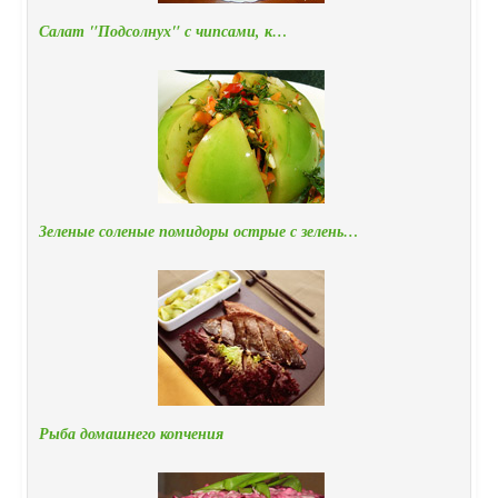
Салат "Подсолнух" с чипсами, к…
Зеленые соленые помидоры острые с зелень…
Рыба домашнего копчения