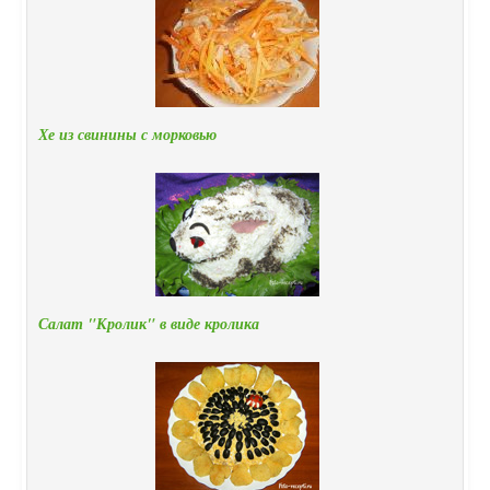
Хе из свинины с морковью
Салат "Кролик" в виде кролика