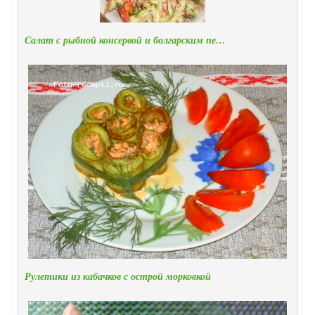
Салат с рыбной консервой и болгарским пе…
Рулетики из кабачков с острой морковкой