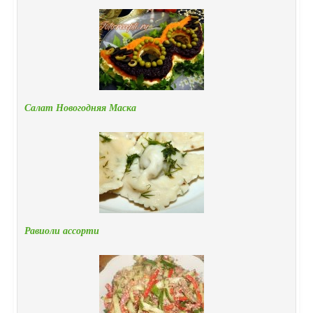
Салат Новогодняя Маска
Равиоли ассорти