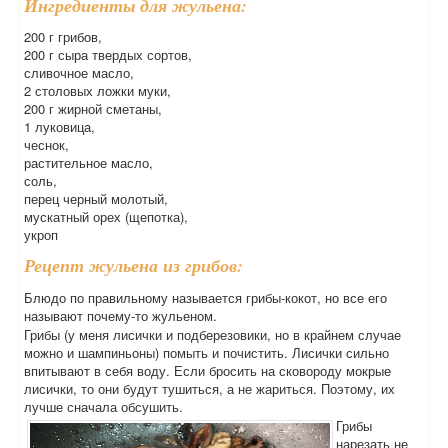
Ингредиенты для жульена:
200 г грибов,
200 г сыра твердых сортов,
сливочное масло,
2 столовых ложки муки,
200 г жирной сметаны,
1 луковица,
чеснок,
растительное масло,
соль,
перец черный молотый,
мускатный орех (щепотка),
укроп
Рецепт жульена из грибов:
Блюдо по правильному называется грибы-кокот, но все его
называют почему-то жульеном.
Грибы (у меня лисички и подберезовики, но в крайнем случае
можно и шампиньоны) помыть и почистить. Лисички сильно
впитывают в себя воду. Если бросить на сковороду мокрые
лисички, то они будут тушиться, а не жариться. Поэтому, их
лучше сначала обсушить.
Грибы
нарезать не