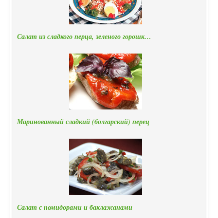
Салат из сладкого перца, зеленого горошк…
Маринованный сладкий (болгарский) перец
Салат с помидорами и баклажанами