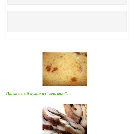
Пасхальный кулич из "венского"…