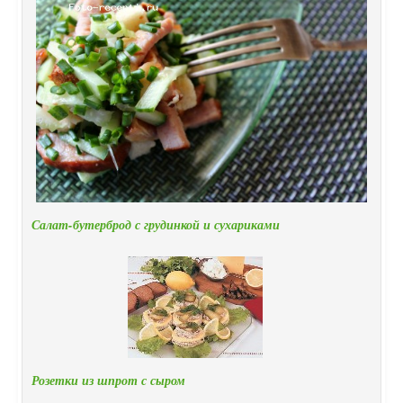
Салат-бутерброд с грудинкой и сухариками
Розетки из шпрот с сыром