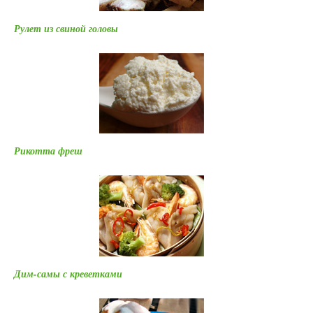
Рулет из свиной головы
Рикотта фреш
Дим-самы с креветками