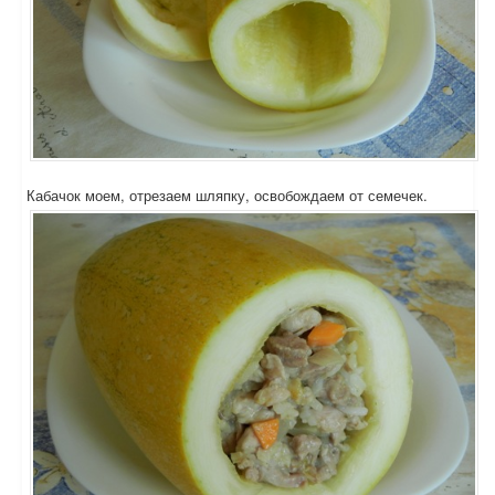
Кабачок моем, отрезаем шляпку, освобождаем от семечек.