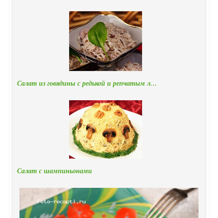
Салат из говядины с редькой и репчатым л…
Салат с шампиньонами