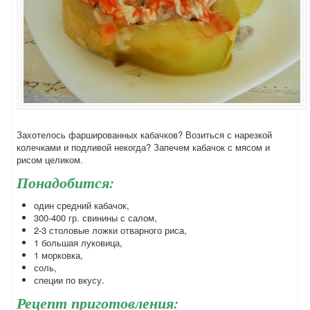
Захотелось фаршированных кабачков? Возиться с нарезкой
колечками и подливой некогда? Запечем кабачок с мясом и
рисом целиком.
Понадобится:
один средний кабачок,
300-400 гр. свинины с салом,
2-3 столовые ложки отварного риса,
1 большая луковица,
1 морковка,
соль,
специи по вкусу.
Рецепт приготовления: