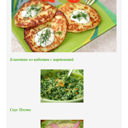
Блинчики из кабачков с картошкой
Соус Песто