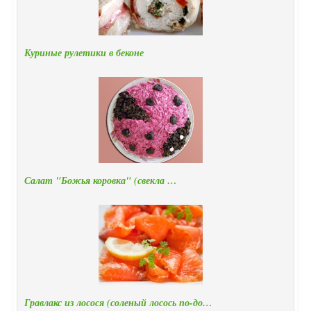
Куриные рулетики в беконе
Салат "Божья коровка" (свекла …
Гравлакс из лосося (соленый лосось по-до…