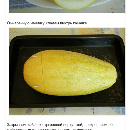
Обжаренную начинку кладем внутрь кабачка.
Закрываем кабачок отрезанной верхушкой, прикрепляем её
зубочистками или спичками кладем на протвинь