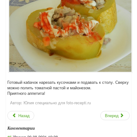
Готовый кабачок нарезать кусочками и подавать к столу. Сверху
можно полить томатной пастой и майонезом.
Приятного аппетита!
Автор:
Юлия специально для foto-recepti.ru
Назад
Вперед
Комментарии
#6
Иринка
20.08.2021 19:38