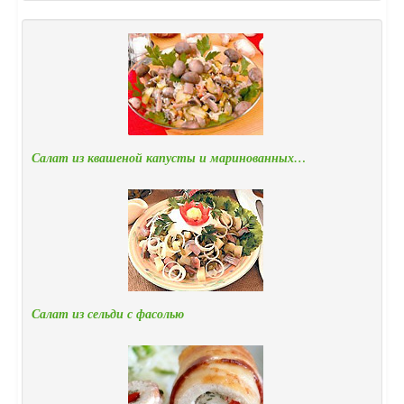
Салат из квашеной капусты и маринованных…
Салат из сельди с фасолью