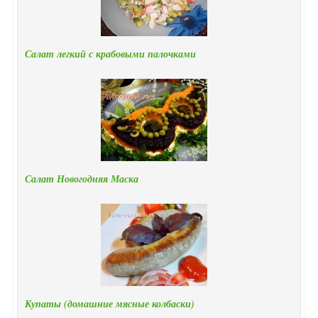
Салат легкий с крабовыми палочками
Салат Новогодняя Маска
Купаты (домашние мясные колбаски)