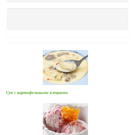
Суп с картофельными клецками