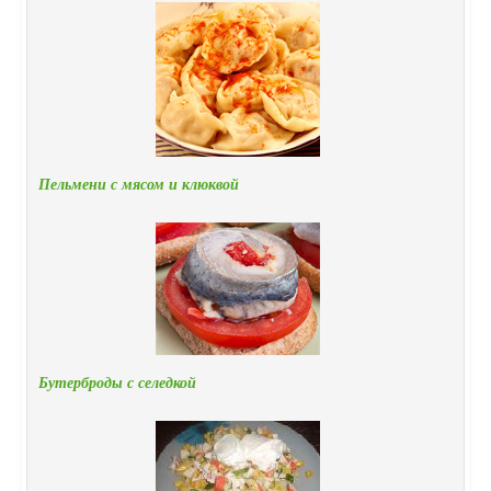
Пельмени с мясом и клюквой
Бутерброды с селедкой