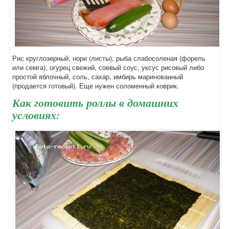
Рис круглозерный, нори (листы), рыба слабосоленая (форель
или семга), огурец свежий, соевый соус, уксус рисовый либо
простой яблочный, соль, сахар, имбирь маринованный
(продается готовый). Еще нужен соломенный коврик.
Как готовить роллы в домашних
условиях: