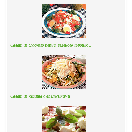
Салат из сладкого перца, зеленого горошк…
Салат из курицы с апельcинами