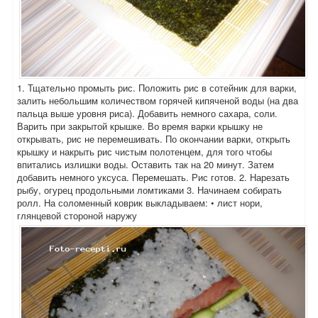
1. Тщательно промыть рис. Положить рис в сотейник для варки,
залить небольшим количеством горячей кипяченой воды (на два
пальца выше уровня риса). Добавить немного сахара, соли.
Варить при закрытой крышке. Во время варки крышку не
открывать, рис не перемешивать. По окончании варки, открыть
крышку и накрыть рис чистым полотенцем, для того чтобы
впитались излишки воды. Оставить так на 20 минут. Затем
добавить немного уксуса. Перемешать. Рис готов. 2. Нарезать
рыбу, огурец продольными ломтиками 3. Начинаем собирать
ролл. На соломенный коврик выкладываем: • лист нори,
глянцевой стороной наружу