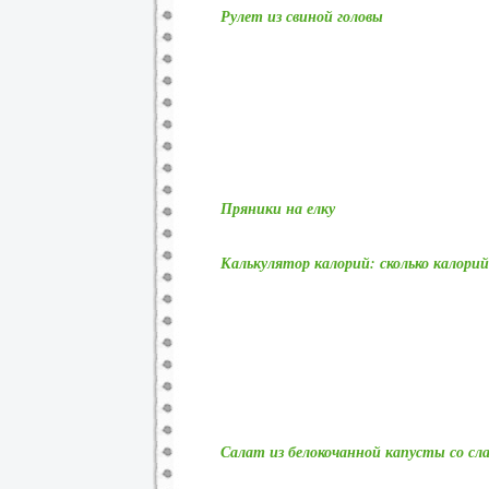
Рулет из свиной головы
Пряники на елку
Калькулятор калорий: сколько калори
Салат из белокочанной капусты со с