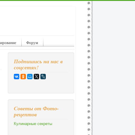
вирование
Форум
Подпишись на нас в
соцсетях!
Cоветы от Фото-
рецептов
Кулинарные секреты