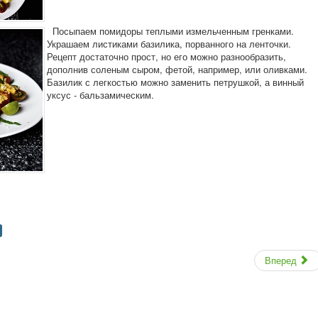
Посыпаем помидоры теплыми измельченным гренками.
Украшаем листиками базилика, порванного на ленточки.
Рецепт достаточно прост, но его можно разнообразить,
дополнив соленым сыром, фетой, например, или оливками.
Базилик с легкостью можно заменить петрушкой, а винный
уксус - бальзамическим.
Вперед