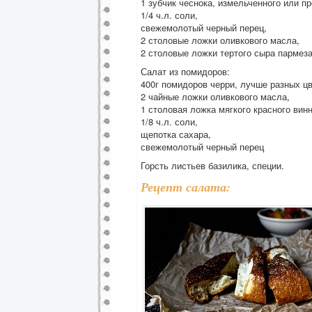
1 зубчик чеснока, измельченного или п
1/4 ч.л. соли,
свежемолотый черный перец,
2 столовые ложки оливкового масла,
2 столовые ложки тертого сыра пармез
Салат из помидоров:
400г помидоров черри, лучше разных цв
2 чайные ложки оливкового масла,
1 столовая ложка мягкого красного винн
1/8 ч.л. соли,
щепотка сахара,
свежемолотый черный перец
Горсть листьев базилика, специи.
Рецепт салата: