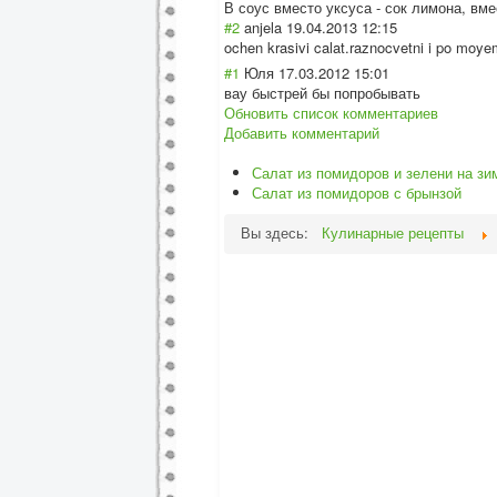
В соус вместо уксуса - сок лимона, вм
#2
anjela
19.04.2013 12:15
ochen krasivi calat.raznocvet
ni i po moye
#1
Юля
17.03.2012 15:01
вау быстрей бы попробывать
Обновить список комментариев
Добавить комментарий
Салат из помидоров и зелени на зи
Салат из помидоров с брынзой
Вы здесь:
Кулинарные рецепты