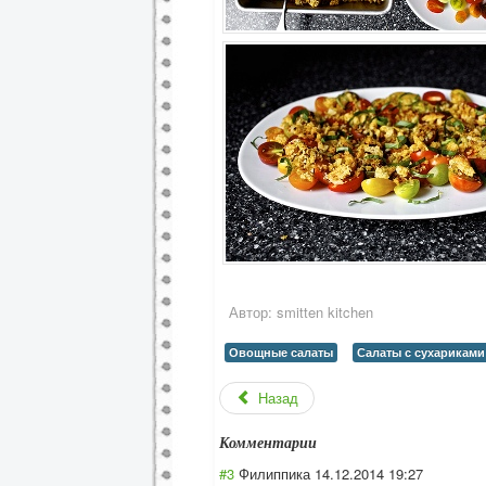
Автор:
smitten kitchen
Овощные салаты
Салаты с сухариками
Назад
Комментарии
#3
Филиппика
14.12.2014 19:27