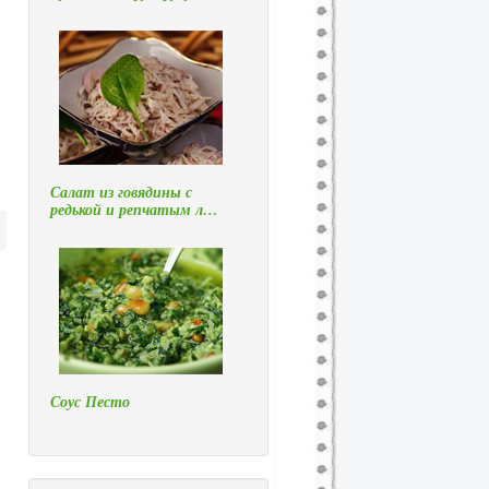
Салат из говядины с
редькой и репчатым л…
Соус Песто