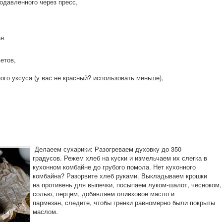
родавленного через пресс,
ан
етов,
ого уксуса (у вас не красный? использовать меньше),
Делаеем сухарики: Разогреваем духовку до 350
градусов. Режем хлеб на куски и измельчаем их слегка в
кухонном комбайне до грубого помола. Нет кухонного
комбайна? Разорвите хлеб руками. Выкладываем крошки
на противень для выпечки, посыпаем луком-шалот, чесноком,
солью, перцем, добавляем оливковое масло и
пармезан, следите, чтобы гренки равномерно были покрыты
маслом.