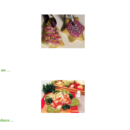
й вы …
ладким…