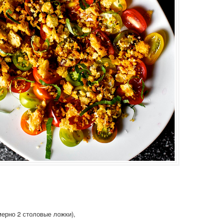
мерно 2 столовые ложки),