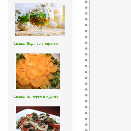
Салат Корн со спаржей
Салат из порея и хурмы