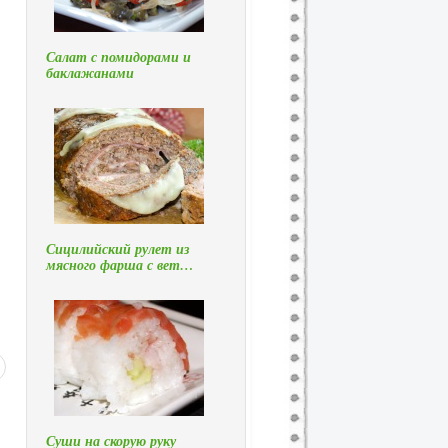
Салат с помидорами и
баклажанами
Сицилийский рулет из
мясного фарша с вет…
Суши на скорую руку