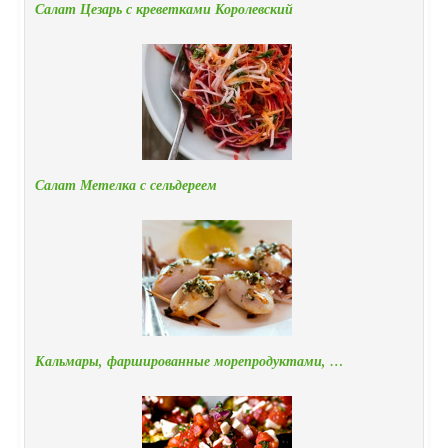
Салат Цезарь с креветками Королевский
Салат Метелка с сельдереем
Кальмары, фаршированные морепродуктами, …