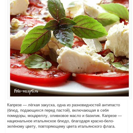
Капрезе — лёгкая закуска, одна из разновидностей антипасто
(блюд, подающихся перед пастой), включающая в себя
помидоры, моцареллу, оливковое масло и базилик. Капрезе —
национальное итальянское блюдо, благодаря красно-бело-
зелёному цвету, повторяющему цвета итальянского флага.