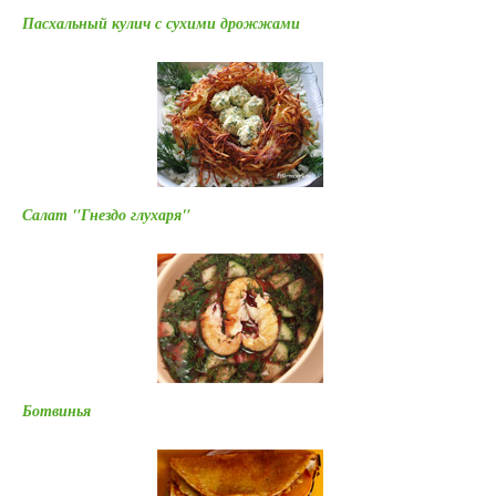
Пасхальный кулич с сухими дрожжами
Салат "Гнездо глухаря"
Ботвинья