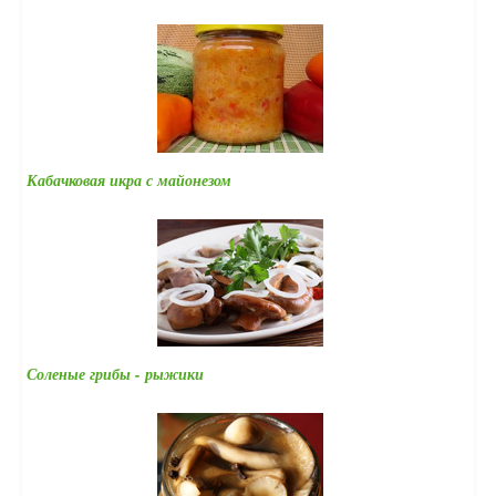
Кабачковая икра с майонезом
Соленые грибы - рыжики