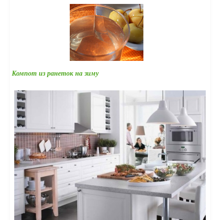
Компот из ранеток на зиму