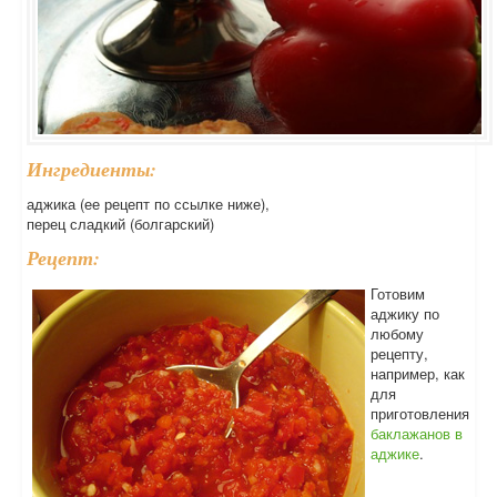
Ингредиенты:
аджика (ее рецепт по ссылке ниже),
перец сладкий (болгарский)
Рецепт:
Готовим
аджику по
любому
рецепту,
например, как
для
приготовления
баклажанов в
аджике
.