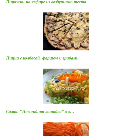
Пирожки на кефире из воздушного теста
Пицца с колбасой, фаршем и грибами
Салат "Новогодняя лошадка" в в…