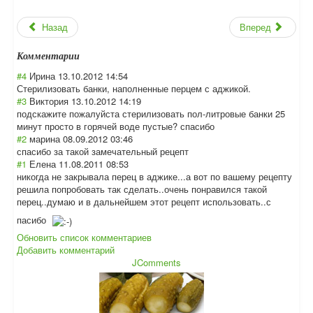
Назад
Вперед
Комментарии
#4
Ирина
13.10.2012 14:54
Стерилизовать банки, наполненные перцем с аджикой.
#3
Виктория
13.10.2012 14:19
подскажите пожалуйста стерилизовать пол-литровые банки 25
минут просто в горячей воде пустые? спасибо
#2
марина
08.09.2012 03:46
спасибо за такой замечательный рецепт
#1
Елена
11.08.2011 08:53
никогда не закрывала перец в аджике...а вот по вашему рецепту
решила попробовать так сделать..очень понравился такой
перец..думаю и в дальнейшем этот рецепт использовать..с
пасибо
Обновить список комментариев
Добавить комментарий
JComments