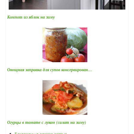
Компот из яблок на зиму
Овощная заправка для супов консервирован…
Огурцы в томате с луком (салат на зиму)
Баклажаны в аджике острые