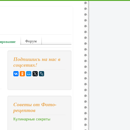
Форум
ирование
Подпишись на нас в
соцсетях!
Cоветы от Фото-
рецептов
Кулинарные секреты