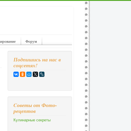
вирование
Форум
Подпишись на нас в
соцсетях!
Cоветы от Фото-
рецептов
Кулинарные секреты