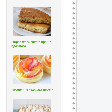
Пирог на сметане проще
простого
Розочки из слоеного теста