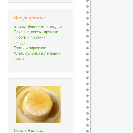
Все рецепты:
Блины, блинчики и оладьи
Печенье, кексы, пряники
Пироги и пирожки
Пицца
Торты и пирожное
Хлеб, булочки и лепешки
Тесто
Овсяный кисель