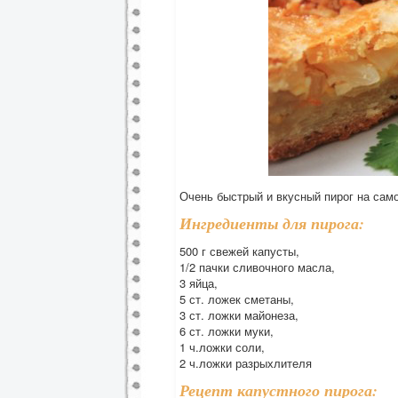
Очень быстрый и вкусный пирог на сам
Ингредиенты для пирога:
500 г свежей капусты,
1/2 пачки сливочного масла,
3 яйца,
5 ст. ложек сметаны,
3 ст. ложки майонеза,
6 ст. ложки муки,
1 ч.ложки соли,
2 ч.ложки разрыхлителя
Рецепт капустного пирога: