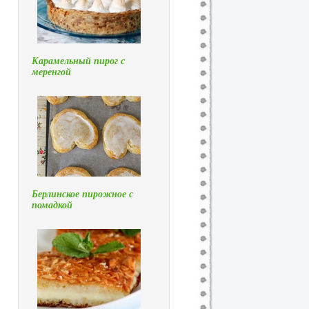
Карамельный пирог с
меренгой
Берлинское пирожное с
помадкой