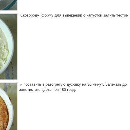
Сковороду (форму для выпекания) с капустой залить тесто
и поставить в разогретую духовку на 30 минут. Запекать до
золотистого цвета при 180 град.