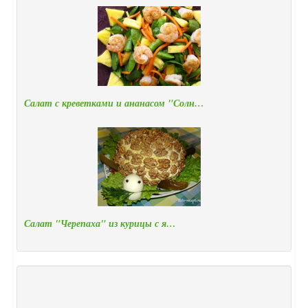
Салат с креветками и ананасом "Солн…
Салат "Черепаха" из курицы с я…