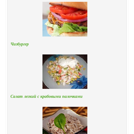
Чизбургер
Салат легкий с крабовыми палочками