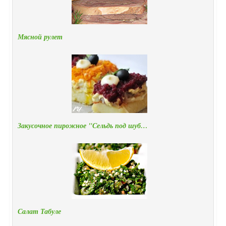
Мясной рулет
Закусочное пирожное "Сельдь под шуб…
Салат Табуле