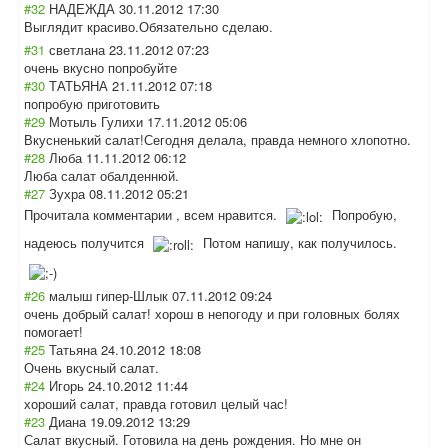
#32
НАДЕЖДА
30.11.2012 17:30
Выглядит красиво.Обязате
льно сделаю.
#31
светлана
23.11.2012 07:23
очень вкусно попробуйте
#30
ТАТЬЯНА
21.11.2012 07:18
попробую приготовить
#29
Мотыль Гулихи
17.11.2012 05:06
Вкусненький салат!Сегодня делала, правда немного хлопотно.
#28
Люба
11.11.2012 06:12
Люба салат обалденнюй.
#27
Зухра
08.11.2012 05:21
Прочитала комментарии , всем нравится.
Попробую,
надеюсь получится
Потом напишу, как получилось.
#26
малыш гипер-Шлык
07.11.2012 09:24
очень добрый салат! хорош в непогоду и при головных болях
помогает!
#25
Татьяна
24.10.2012 18:08
Очень вкусный салат.
#24
Игорь
24.10.2012 11:44
хороший салат, правда готовил целый час!
#23
Диана
19.09.2012 13:29
Салат вкусный. Готовила на день рождения. Но мне он