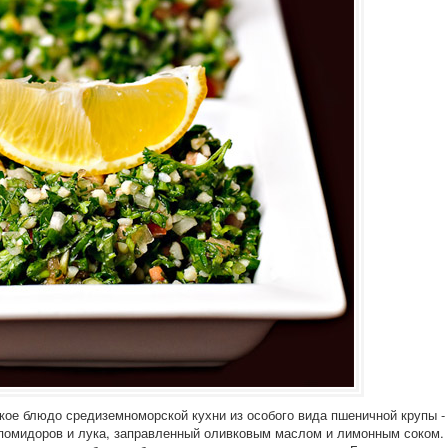
кое блюдо средиземноморской кухни из особого вида пшеничной крупы -
 помидоров и лука, заправленный оливковым маслом и лимонным соком.