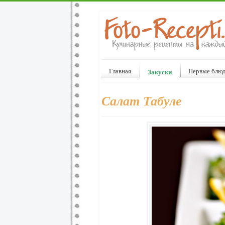
Главная
Первые блю
Закуски
Салат Табуле