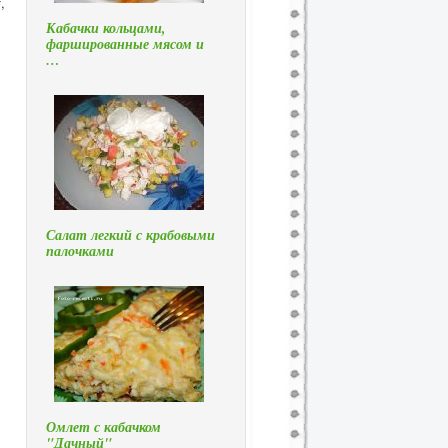
,
Кабачки кольцами,
фаршированные мясом и
…
Салат легкий с крабовыми
палочками
Омлет с кабачком
"Дачный"