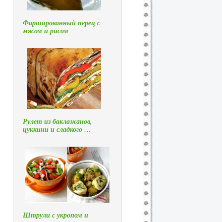
Фаршированный перец с
мясом и рисом
Рулет из баклажанов,
цуккини и сладкого …
Штрули с укропом и