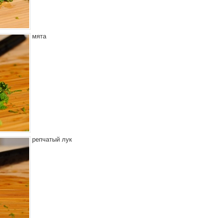
мята
репчатый лук