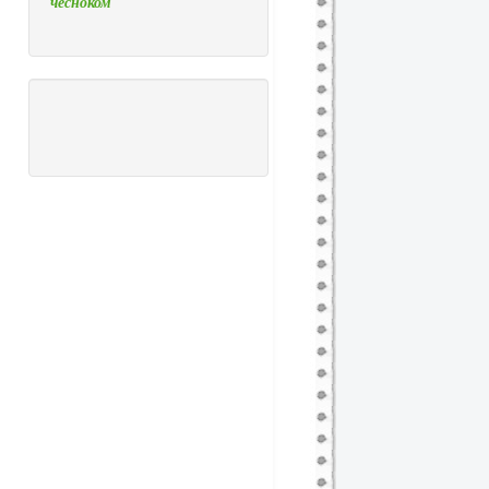
чесноком