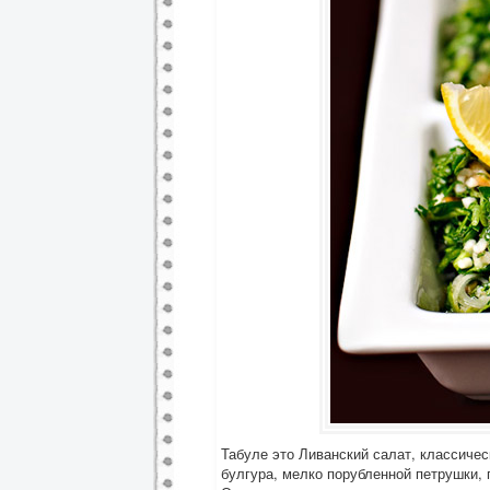
Табуле это Ливанский салат, классичес
булгура, мелко порубленной петрушки,