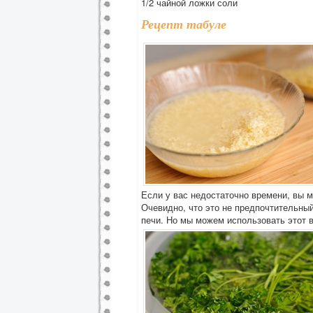
1/2 чайной ложки соли
Рецепт табуле
Если у вас недостаточно времени, вы м
Очевидно, что это не предпочтительны
печи. Но мы можем использовать этот в