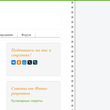
вирование
Форум
Подпишись на нас в
соцсетях!
Cоветы от Фото-
рецептов
Кулинарные секреты