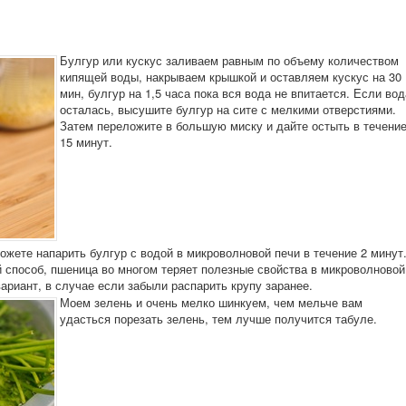
Булгур или кускус заливаем равным по объему количеством
кипящей воды, накрываем крышкой и оставляем кускус на 30
мин, булгур на 1,5 часа пока вся вода не впитается. Если вод
осталась, высушите булгур на сите с мелкими отверстиями.
Затем переложите в большую миску и дайте остыть в течени
15 минут.
ожете напарить булгур с водой в микроволновой печи в течение 2 минут
й способ, пшеница во многом теряет полезные свойства в микроволновой
ариант, в случае если забыли распарить крупу заранее.
Моем зелень и очень мелко шинкуем, чем мельче вам
удасться порезать зелень, тем лучше получится табуле.