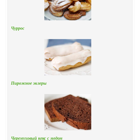
Чуррос
Пирожное эклеры
Черемуховый кекс с медом