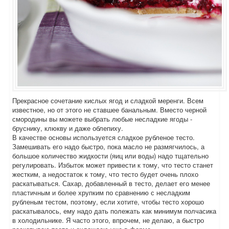
Прекрасное сочетание кислых ягод и сладкой меренги. Всем
известное, но от этого не ставшее банальным. Вместо черной
смородины вы можете выбрать любые несладкие ягоды -
бруснику, клюкву и даже облепиху.
В качестве основы используется сладкое рубленое тесто.
Замешивать его надо быстро, пока масло не размягчилось, а
большое количество жидкости (яиц или воды) надо тщательно
регулировать. Избыток может привести к тому, что тесто станет
жестким, а недостаток к тому, что тесто будет очень плохо
раскатываться. Сахар, добавленный в тесто, делает его менее
пластичным и более хрупким по сравнению с несладким
рубленым тестом, поэтому, если хотите, чтобы тесто хорошо
раскатывалось, ему надо дать полежать как минимум полчасика
в холодильнике. Я часто этого, впрочем, не делаю, а быстро