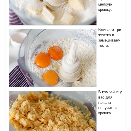
мелкую
крошку.
Вливаем три
желтка и
замешиваем
тесто.
В комбайне у
вас для
начала
получится
крошка.