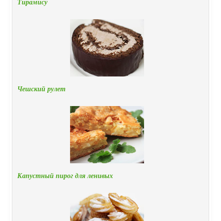
Тирамису
Чешский рулет
Капустный пирог для ленивых