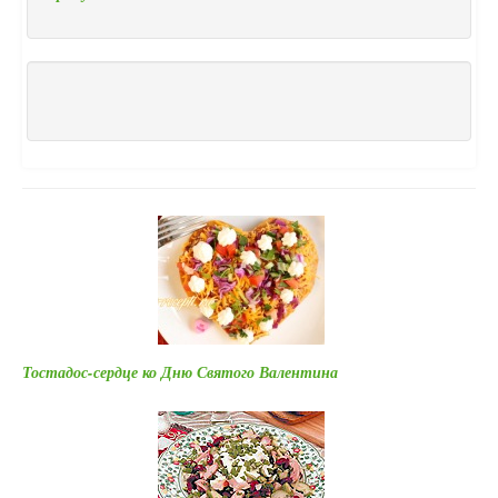
Тостадос-сердце ко Дню Святого Валентина