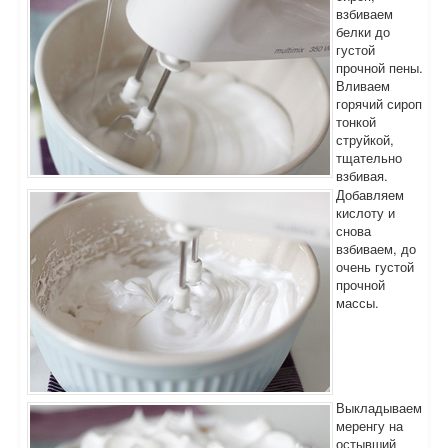
взбиваем
белки до
густой
прочной пены.
Вливаем
горячий сироп
тонкой
струйкой,
тщательно
взбивая.
Добавляем
кислоту и
снова
взбиваем, до
очень густой
прочной
массы.
Выкладываем
меренгу на
остывший