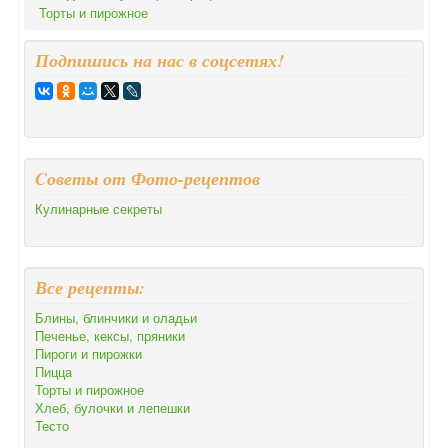
Торты и пирожное
Подпишись на нас в соцсетях!
Cоветы от Фото-рецептов
Кулинарные секреты
Все рецепты:
Блины, блинчики и оладьи
Печенье, кексы, пряники
Пироги и пирожки
Пицца
Торты и пирожное
Хлеб, булочки и лепешки
Тесто