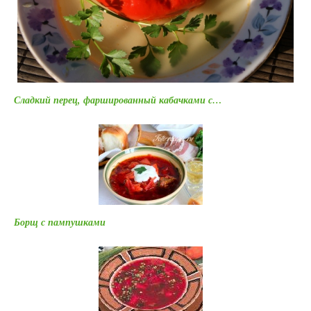
Сладкий перец, фаршированный кабачками с…
Борщ с пампушками