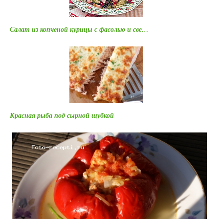
Салат из копченой курицы с фасолью и све…
Красная рыба под сырной шубкой