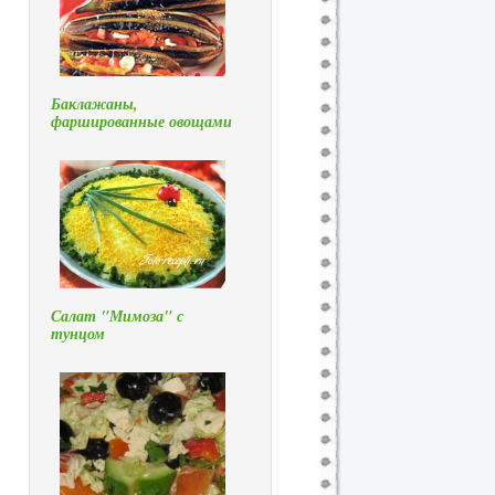
Баклажаны,
фаршированные овощами
Салат "Мимоза" с
тунцом