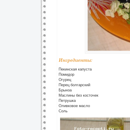
Ингредиенты:
Пекинская капуста
Помидор
Огурец
Перец болгарский
Брынза
Маслины без косточек
Петрушка
Оливковое масло
Соль