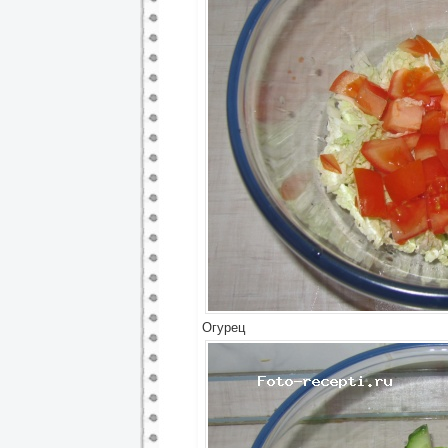
Огурец