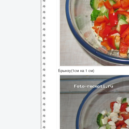
Брынзу(1см на 1 см)