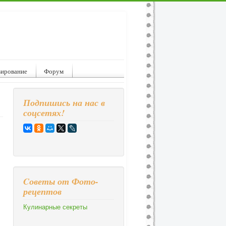
вирование
Форум
Подпишись на нас в
соцсетях!
Cоветы от Фото-
рецептов
Кулинарные секреты