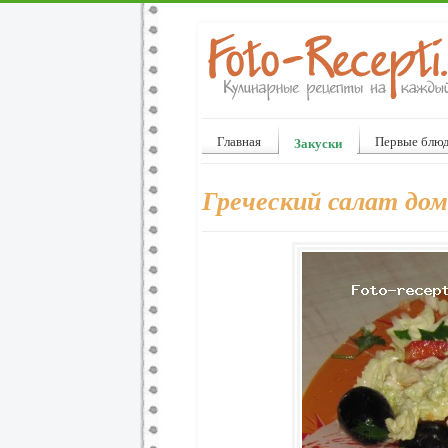
Главная
Первые блю
Закуски
Греческий салат до