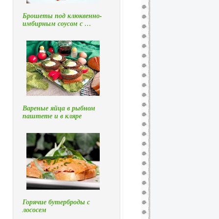
Брошеты под клюквенно-
имбирным соусом с …
Вареные яйца в рыбном
паштете и в кляре
Горячие бутерброды с
лососем