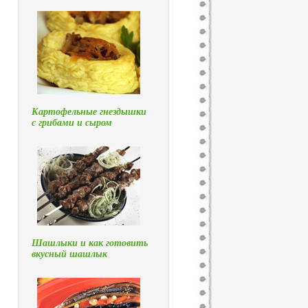
Картофельные гнездышки
с грибами и сыром
Шашлыки и как готовить
вкусный шашлык