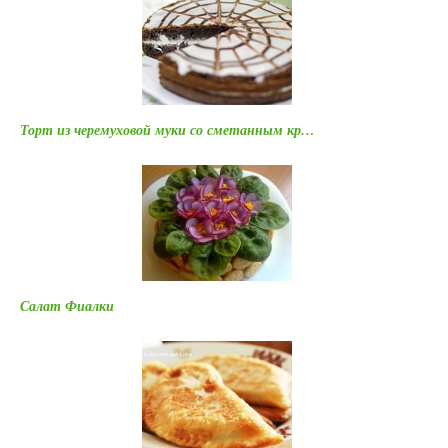
Торт из черемуховой муки со сметанным кр…
Салат Фиалки