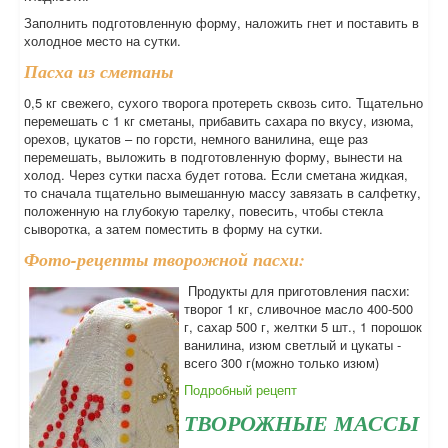
Заполнить подготовленную форму, наложить гнет и поставить в
холодное место на сутки.
Пасха из сметаны
0,5 кг свежего, сухого творога протереть сквозь сито. Тщательно
перемешать с 1 кг сметаны, прибавить сахара по вкусу, изюма,
орехов, цукатов – по горсти, немного ванилина, еще раз
перемешать, выложить в подготовленную форму, вынести на
холод. Через сутки пасха будет готова. Если сметана жидкая,
то сначала тщательно вымешанную массу завязать в салфетку,
положенную на глубокую тарелку, повесить, чтобы стекла
сыворотка, а затем поместить в форму на сутки.
Фото-рецепты творожной пасхи:
Продукты для приготовления пасхи:
творог 1 кг, сливочное масло 400-500
г, сахар 500 г, желтки 5 шт., 1 порошок
ванилина, изюм светлый и цукаты -
всего 300 г(можно только изюм)
Подробный рецепт
ТВОРОЖНЫЕ МАССЫ