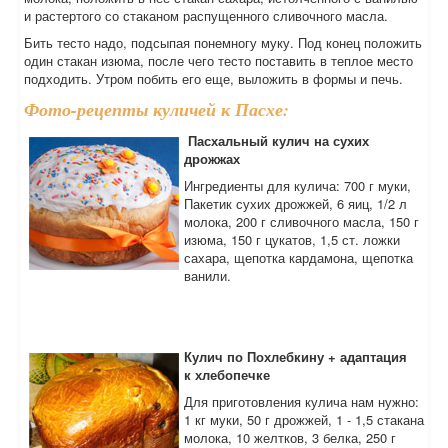
и растертого со стаканом распущенного сливочного масла.
Бить тесто надо, подсыпая понемногу муку. Под конец положить
один стакан изюма, после чего тесто поставить в теплое место
подходить. Утром побить его еще, выложить в формы и печь.
Фото-рецепты куличей к Пасхе:
Пасхальный кулич на сухих
дрожжах
Ингредиенты для кулича: 700 г муки,
Пакетик сухих дрожжей, 6 яиц, 1/2 л
молока, 200 г сливочного масла, 150 г
изюма, 150 г цукатов, 1,5 ст. ложки
сахара, щепотка кардамона, щепотка
ванили.
Кулич по Похлебкину + адаптация
к хлебопечке
Для приготовления кулича нам нужно:
1 кг муки, 50 г дрожжей, 1 - 1,5 стакана
молока, 10 желтков, 3 белка, 250 г