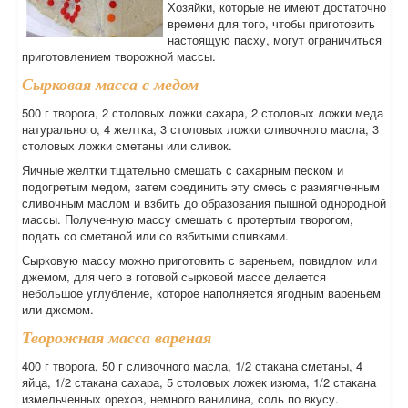
Хозяйки, которые не имеют достаточно
времени для того, чтобы приготовить
настоящую пасху, могут ограничиться
приготовлением творожной массы.
Сырковая масса с медом
500 г творога, 2 столовых ложки сахара, 2 столовых ложки меда
натурального, 4 желтка, 3 столовых ложки сливочного масла, 3
столовых ложки сметаны или сливок.
Яичные желтки тщательно смешать с сахарным песком и
подогретым медом, затем соединить эту смесь с размягченным
сливочным маслом и взбить до образования пышной однородной
массы. Полученную массу смешать с протертым творогом,
подать со сметаной или со взбитыми сливками.
Сырковую массу можно приготовить с вареньем, повидлом или
джемом, для чего в готовой сырковой массе делается
небольшое углубление, которое наполняется ягодным вареньем
или джемом.
Творожная масса вареная
400 г творога, 50 г сливочного масла, 1/2 стакана сметаны, 4
яйца, 1/2 стакана сахара, 5 столовых ложек изюма, 1/2 стакана
измельченных орехов, немного ванилина, соль по вкусу.