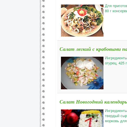
Для пригото
80 г консерв
Салат легкий с крабовыми п
Ингредиенты
огурец, 425 
Салат Новогодний календарь
Ингредиенты
твердый сыр
морковь для