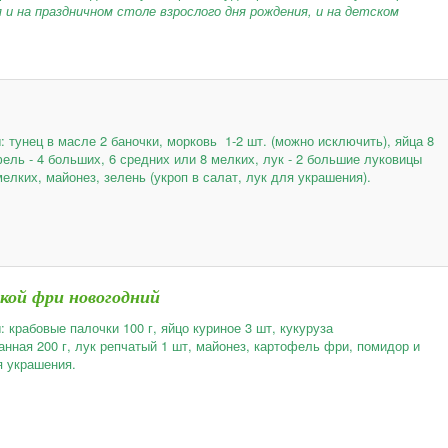
и на праздничном столе взрослого дня рождения, и на детском
 тунец в масле 2 баночки, морковь 1-2 шт. (можно исключить), яйца 8
ель - 4 больших, 6 средних или 8 мелких, лук - 2 большие луковицы
мелких, майонез, зелень (укроп в салат, лук для украшения).
ой фри новогодний
 крабовые палочки 100 г, яйцо куриное 3 шт, кукуруза
анная 200 г, лук репчатый 1 шт, майонез, картофель фри, помидор и
 украшения.