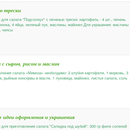
ю трески
 для салата "Подсолнух" с печенью трески: картофель - 4 шт., печень
баночка, 4 яйца, зеленый лук, маслины, майонез Для украшения: маслины
, чипсы
с сыром, рисом и маслом
вления салата «Мимоза» необходимо: 2 клубня картофеля, 1 морковь, 3
а, рыбные консервы в масле, 1 луковица, майонез, листья салата, соль
+ идеи оформления и украшения
 для приготовления салата "Селедка под шубой": 300 гр филе соленой