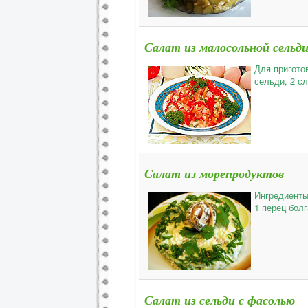
Салат из малосольной сельди
Для пригото
сельди, 2 сл
Салат из морепродуктов
Ингредиенты 
1 перец болг
Салат из сельди с фасолью