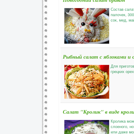
Состав салат
палочек, 300
сок, мед, ма
Рыбный салат с яблоками и 
Для пригото
грецких орех
Салат "Кролик" в виде крол
Кролика мож
слоеного, но
или даже мо