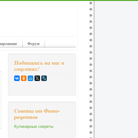
вирование
Форум
Подпишись на нас в
соцсетях!
Cоветы от Фото-
рецептов
Кулинарные секреты