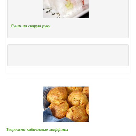
Суши на скорую руку
Творожно-кабачковые маффины