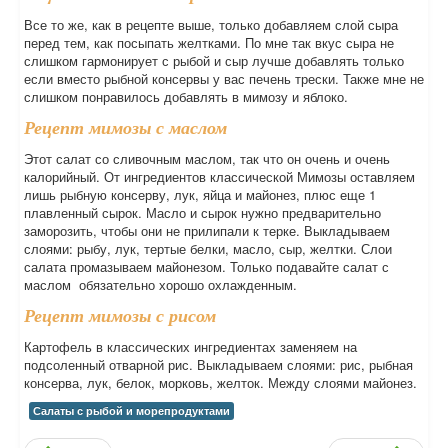
Все то же, как в рецепте выше, только добавляем слой сыра
перед тем, как посыпать желтками. По мне так вкус сыра не
слишком гармонирует с рыбой и сыр лучше добавлять только
если вместо рыбной консервы у вас печень трески. Также мне не
слишком понравилось добавлять в мимозу и яблоко.
Рецепт мимозы с маслом
Этот салат со сливочным маслом, так что он очень и очень
калорийный. От ингредиентов классической Мимозы оставляем
лишь рыбную консерву, лук, яйца и майонез, плюс еще 1
плавленный сырок. Масло и сырок нужно предварительно
заморозить, чтобы они не прилипали к терке. Выкладываем
слоями: рыбу, лук, тертые белки, масло, сыр, желтки. Слои
салата промазываем майонезом. Только подавайте салат с
маслом обязательно хорошо охлажденным.
Рецепт мимозы с рисом
Картофель в классических ингредиентах заменяем на
подсоленный отварной рис. Выкладываем слоями: рис, рыбная
консерва, лук, белок, морковь, желток. Между слоями майонез.
Салаты с рыбой и морепродуктами