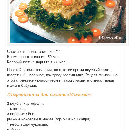
Сложность приготовления: ***
Время приготовления: 50 мин
Калорийность 1 порции: 168 ккал
Простой в приготовлении, но в то же время вкусный салат,
известный, наверное, каждому россиянину. Рецепт мимозы на
этой страничке - классический, такой, каким его знают наши
мамы и бабушки.
Ингредиенты для салата«Мимоза»:
2 клубня картофеля,
1 морковь,
3 вареных яйца,
рыбные консервы в масле (горбуша или сайра),
1 небольшая луковица,
майонез,