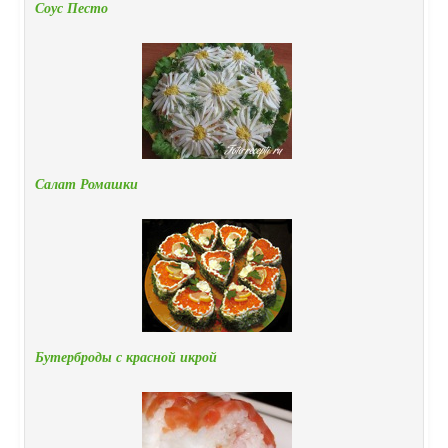
Соус Песто
Салат Ромашки
Бутерброды с красной икрой