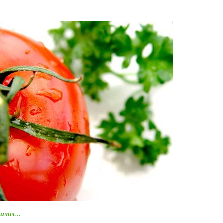
ерилиз…