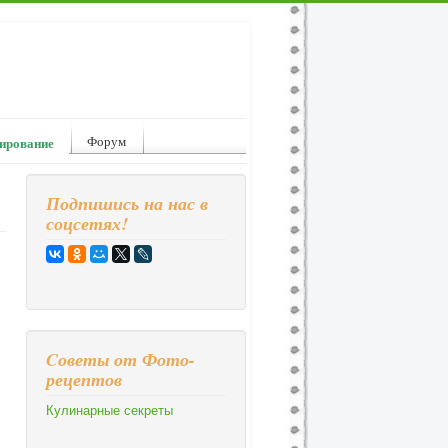
Форум
ирование
Подпишись на нас в
соцсетях!
Cоветы от Фото-
рецептов
Кулинарные секреты