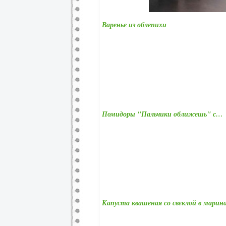
Варенье из облепихи
Помидоры "Пальчики оближешь" с…
Капуста квашеная со свeклой в марин