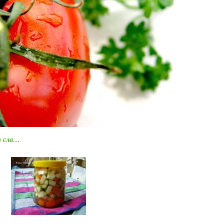
и сла…