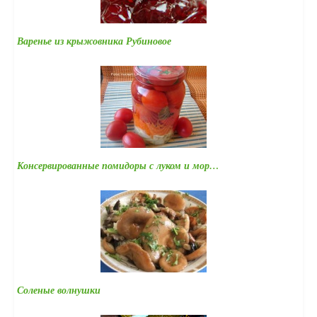
Варенье из крыжовника Рубиновое
Консервированные помидоры с луком и мор…
Соленые волнушки