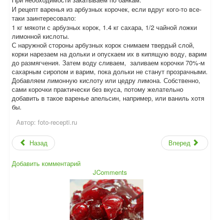
И рецепт варенья из арбузных корочек, если вдруг кого-то все-
таки заинтересовало:
1 кг мякоти с арбузных корок, 1.4 кг сахара, 1/2 чайной ложки
лимонной кислоты.
С наружной стороны арбузных корок снимаем твердый слой,
корки нарезаем на дольки и опускаем их в кипящую воду, варим
до размягчения. Затем воду сливаем, заливаем корочки 70%-м
сахарным сиропом и варим, пока дольки не станут прозрачными.
Добавляем лимонную кислоту или цедру лимона. Собственно,
сами корочки практически без вкуса, потому желательно
добавить в такое варенье апельсин, например, или ваниль хотя
бы.
Автор:
foto-recepti.ru
Назад
Вперед
Добавить комментарий
JComments