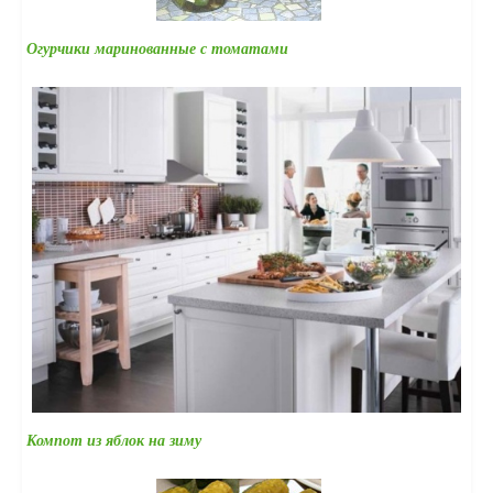
Огурчики маринованные с томатами
Компот из яблок на зиму