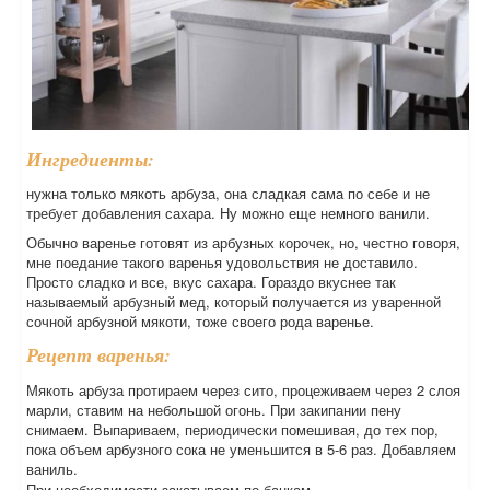
Ингредиенты:
нужна только мякоть арбуза, она сладкая сама по себе и не
требует добавления сахара. Ну можно еще немного ванили.
Обычно варенье готовят из арбузных корочек, но, честно говоря,
мне поедание такого варенья удовольствия не доставило.
Просто сладко и все, вкус сахара. Гораздо вкуснее так
называемый арбузный мед, который получается из уваренной
сочной арбузной мякоти, тоже своего рода варенье.
Рецепт варенья:
Мякоть арбуза протираем через сито, процеживаем через 2 слоя
марли, ставим на небольшой огонь. При закипании пену
снимаем. Выпариваем, периодически помешивая, до тех пор,
пока объем арбузного сока не уменьшится в 5-6 раз. Добавляем
ваниль.
При необходимости закатываем по банкам.