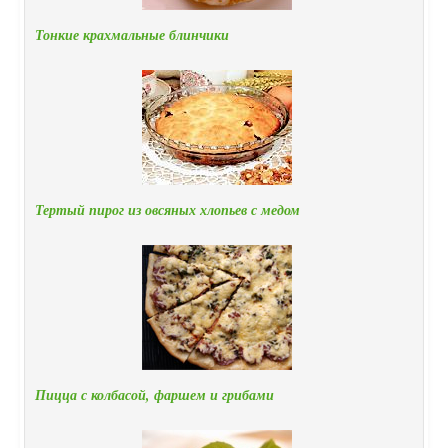
Тонкие крахмальные блинчики
Тертый пирог из овсяных хлопьев с медом
Пицца с колбасой, фаршем и грибами