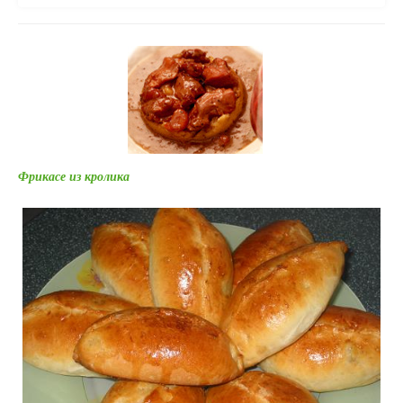
Фрикасе из кролика