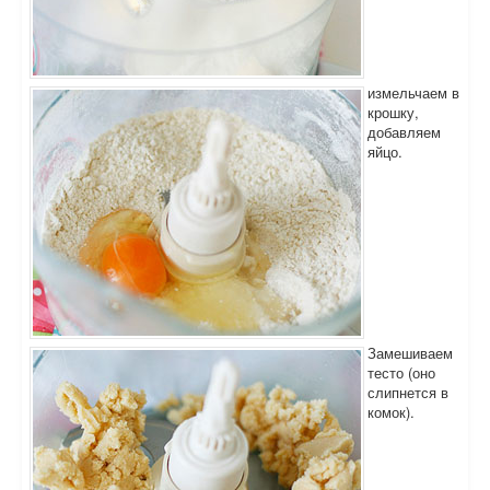
измельчаем в
крошку,
добавляем
яйцо.
Замешиваем
тесто (оно
слипнется в
комок).