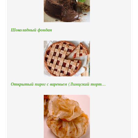
Шоколадный фондан
Открытый пирог с вареньем (Линцский торт…