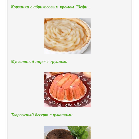
Корзинки с абрикосовым кремом "Зефи…
Мускатный пирог с грушами
Творожный десерт с цукатами