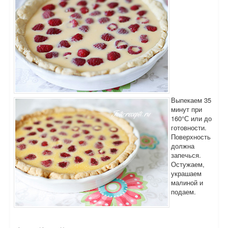
Выпекаем 35
минут при
160°С или до
готовности.
Поверхность
должна
запечься.
Остужаем,
украшаем
малиной и
подаем.