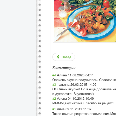
Назад
Комментарии
#4
Алина
11.08.2020 04:11
Ооочень вкусно получилось. Спасибо за
#3
Татьяна
26.03.2015 14:09
ОООчень вкусно! Но я ещё добавила ка
в духовочке. Вкуснятина!)
#2
Алена
04.10.2012 10:49
ММММ,вкуснятина
.Спасибо за рецепт!
#1
лина
09.11.2011 11:37
Такое обилие рецептов,спасиб
о вам.Мя