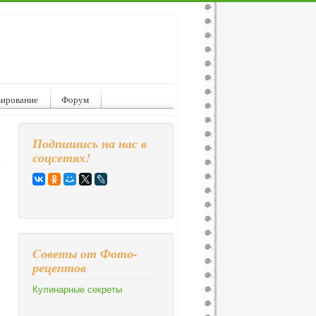
вирование
Форум
Подпишись на нас в
соцсетях!
Cоветы от Фото-
рецептов
Кулинарные секреты