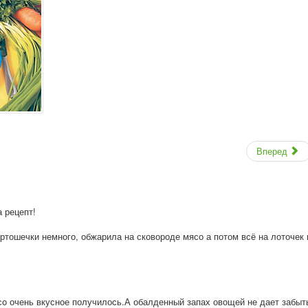
Вперед
 рецепт!
ртошечки немного, обжарила на сковороде мясо а потом всё на лоточек 
со очень вкусное получилось.А обалденный запах овощей не дает забыт