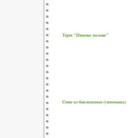
Торт "Птичье молоко"
Соте из баклажанов (синеньких)