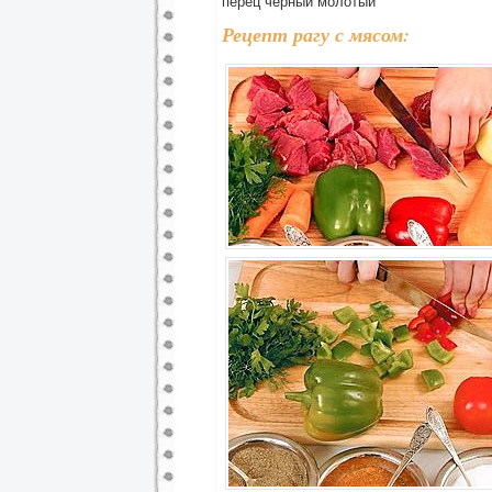
перец черный молотый
Рецепт рагу с мясом: