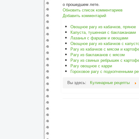
о прошедшем лете.
Обновить список комментариев
Добавить комментарий
Овощное рагу из кабачков, пряное
Капуста, тушенная с баклажанами
Лазанья с фаршем и овощами
Овощное рагу из кабачков с капуст
Рагу из кабачков с мясом и картоф
Рагу из баклажанов с мясом
Рагу из свиных ребрышек с картоф
Рагу овощное с карри
Гороховое рагу с подкопченными р
Вы здесь:
Кулинарные рецепты