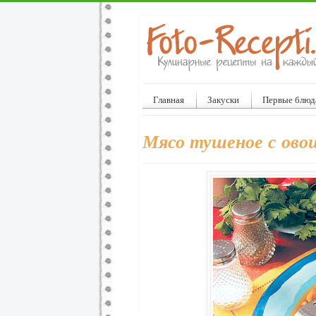
Главная
Закуски
Первые блюд
Мясо тушеное с ов