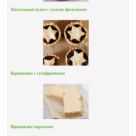
Пасхальный кулич с сухими дрожжами
Корзиночки с сухофруктами
Варшавское пирожное