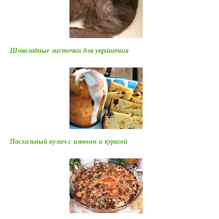
Шоколадные листочки для украшения
Пасхальный кулич с изюмом и курагой