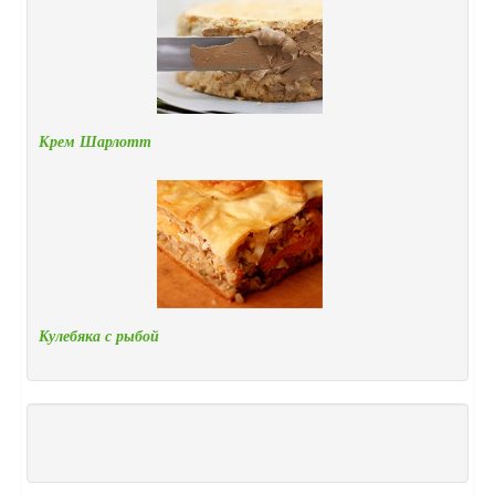
Крем Шарлотт
Кулебяка с рыбой