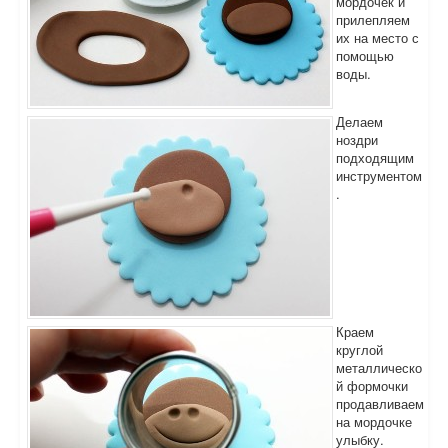
мордочек и
прилепляем
их на место с
помощью
воды.
Делаем
ноздри
подходящим
инструментом
.
Краем
круглой
металлическо
й формочки
продавливаем
на мордочке
улыбку.