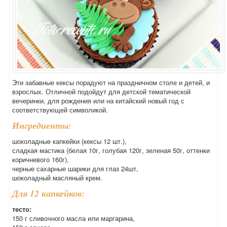
Эти забавные кексы порадуют на праздничном столе и детей, и
взрослых. Отличной подойдут для детской тематической
вечеринки, для рождения или на китайский новый год с
соответствующей символикой.
Ингредиенты:
шоколадные капкейки (кексы 12 шт.),
сладкая мастика (белая 10г, голубая 120г, зеленая 50г, оттенки
коричневого 160г),
черные сахарные шарики для глаз 24шт,
шоколадный масляный крем.
Для 12 капкейков:
тесто:
150 г сливочного масла или маргарина,