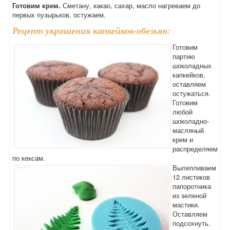
Готовим крем.
Сметану, какао, сахар, масло нагреваем до
первых пузырьков, остужаем.
Рецепт украшения капкейков-обезьян:
Готовим
партию
шоколадных
капкейков,
оставляем
остужаться.
Готовим
любой
шоколадно-
масляный
крем и
распределяем
по кексам.
Вылепливаем
12 листиков
папоротника
из зеленой
мастики.
Оставляем
подсохнуть.