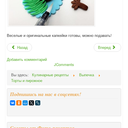
Веселые и оригинальные капкейки готовы, можно подавать!
Назад
Вперед
Добавить комментарий
JComments
Вы здесь:
Кулинарные рецепты
Выпечка
Торты и пирожное
Подпишись на нас в соцсетях!
Cоветы от Фото-рецептов