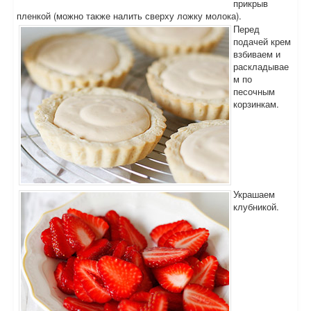
прикрыв
пленкой (можно также налить сверху ложку молока).
Перед
подачей крем
взбиваем и
раскладывае
м по
песочным
корзинкам.
Украшаем
клубникой.