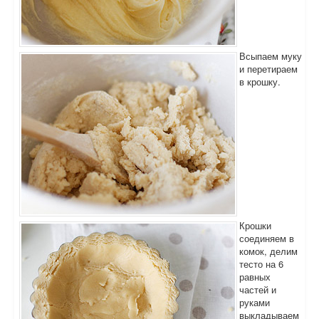
Всыпаем муку
и перетираем
в крошку.
Крошки
соединяем в
комок, делим
тесто на 6
равных
частей и
руками
выкладываем