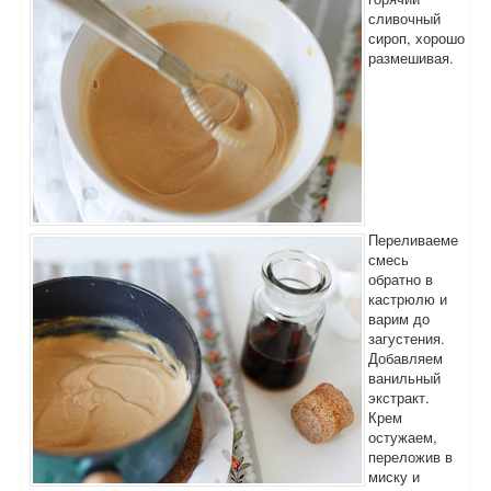
сливочный
сироп, хорошо
размешивая.
Переливаеме
смесь
обратно в
кастрюлю и
варим до
загустения.
Добавляем
ванильный
экстракт.
Крем
остужаем,
переложив в
миску и