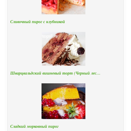
Сливочный пирог с клубникой
Шварцвальдский вишневый торт (Черный лес…
Сладкий морковный пирог