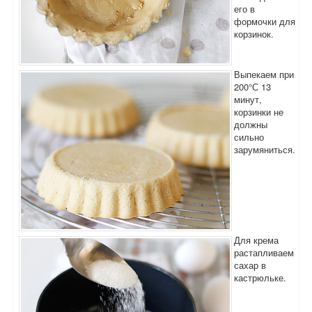
его в
формочки для
корзинок.
Выпекаем при
200°С 13
минут,
корзинки не
должны
сильно
зарумяниться.
Для крема
растапливаем
сахар в
кастрюльке.