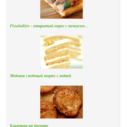
Pissaladière - открытый пирог с анчоусам…
Медовик (медовый торт) с водкой
Блинчики на йогурте