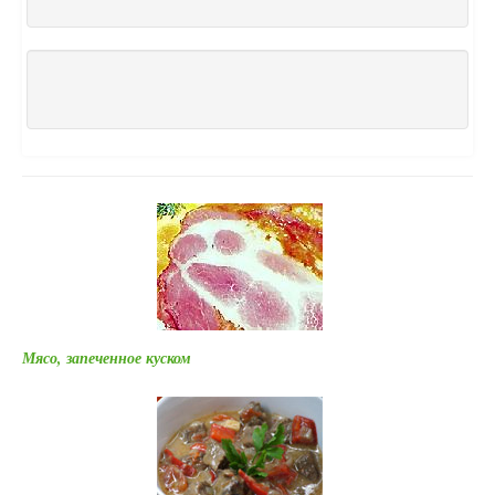
Мясо, запеченное куском