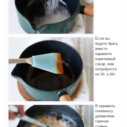
Если вы
будете брать
вместо
карамели
коричневый
сахар, вам
потребуется
не 30, а 20г.
В карамель
понемногу
добавляем
горячие
сливки,