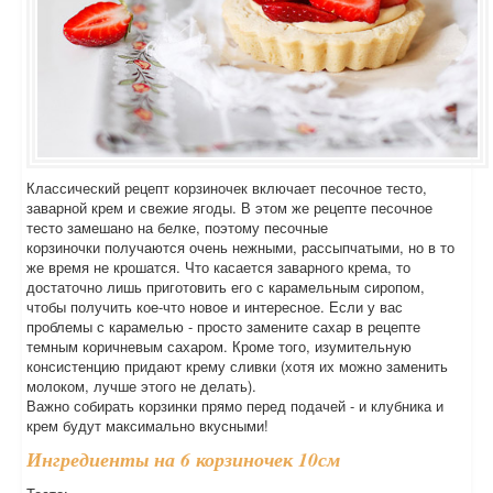
Классический рецепт корзиночек включает песочное тесто,
заварной крем и свежие ягоды. В этом же рецепте песочное
тесто замешано на белке, поэтому песочные
корзиночки получаются очень нежными, рассыпчатыми, но в то
же время не крошатся. Что касается заварного крема, то
достаточно лишь приготовить его с карамельным сиропом,
чтобы получить кое-что новое и интересное. Если у вас
проблемы с карамелью - просто замените сахар в рецепте
темным коричневым сахаром. Кроме того, изумительную
консистенцию придают крему сливки (хотя их можно заменить
молоком, лучше этого не делать).
Важно собирать корзинки прямо перед подачей - и клубника и
крем будут максимально вкусными!
Ингредиенты на 6 корзиночек 10см