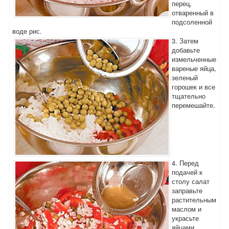
перец,
отваренный в
подсоленной
воде рис.
3. Затем
добавьте
измельченные
вареные яйца,
зеленый
горошек и все
тщательно
перемешайте.
4. Перед
подачей к
столу салат
заправьте
растительным
маслом и
украсьте
яйцами,