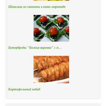
Шашлык из свинины в киви-маринаде
Бутерброды "Божья коровка" с п…
Картофельный кебаб