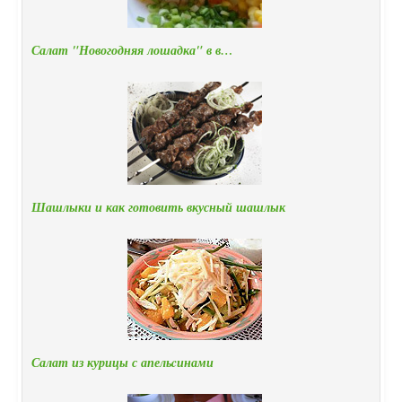
Салат "Новогодняя лошадка" в в…
Шашлыки и как готовить вкусный шашлык
Салат из курицы с апельcинами