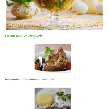
Салат Корн со спаржей
Баранина, тушенная с овощами