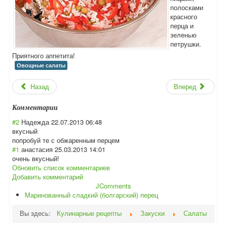
полосками
красного
перца и
зеленью
петрушки.
Приятного аппетита!
Овощные салаты
Назад
Вперед
Комментарии
#2
Надежда
22.07.2013 06:48
вкусный
попробуй те с обжаренным перцем
#1
анастасия
25.03.2013 14:01
очень вкусный!
Обновить список комментариев
Добавить комментарий
JComments
Маринованный сладкий (болгарский) перец
Вы здесь:
Кулинарные рецепты
Закуски
Салаты