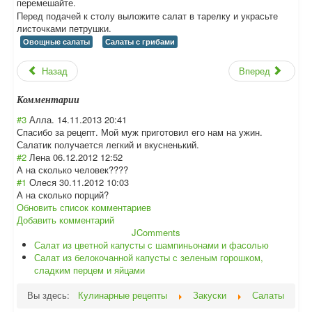
перемешайте.
Перед подачей к столу выложите салат в тарелку и украсьте
листочками петрушки.
Овощные салаты
Салаты с грибами
Назад
Вперед
Комментарии
#3
Алла.
14.11.2013 20:41
Спасибо за рецепт. Мой муж приготовил его нам на ужин.
Салатик получается легкий и вкусненький.
#2
Лена
06.12.2012 12:52
А на сколько человек????
#1
Олеся
30.11.2012 10:03
А на сколько порций?
Обновить список комментариев
Добавить комментарий
JComments
Салат из цветной капусты с шампиньонами и фасолью
Салат из белокочанной капусты с зеленым горошком,
сладким перцем и яйцами
Вы здесь:
Кулинарные рецепты
Закуски
Салаты