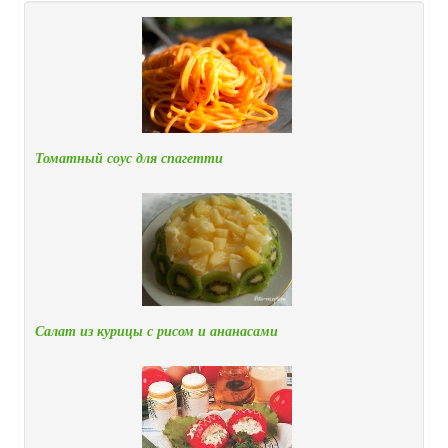
Томатный соус для спагетти
Салат из курицы с рисом и ананасами