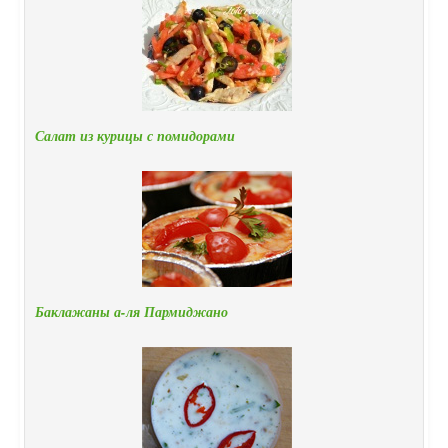
Салат из курицы с помидорами
Баклажаны а-ля Пармиджано