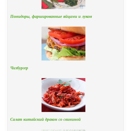
Помидоры, фаршированные яйцами и луком
Чизбургер
Салат китайский дракон со свининой