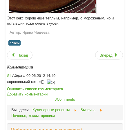
Этот кекс хорош еще теплым, например, с мороженым, но и
остывший тоже очень вкусен.
Автор:
Ирина Чадеева
Кексы
Назад
Вперед
Комментарии
#1
Айдана
09.06.2012 14:49
хорошенький кекс=)))
Обновить список комментариев
Добавить комментарий
JComments
Вы здесь:
Кулинарные рецепты
Выпечка
Печенье, кексы, пряники
Подпишись на нас в соцсетях!