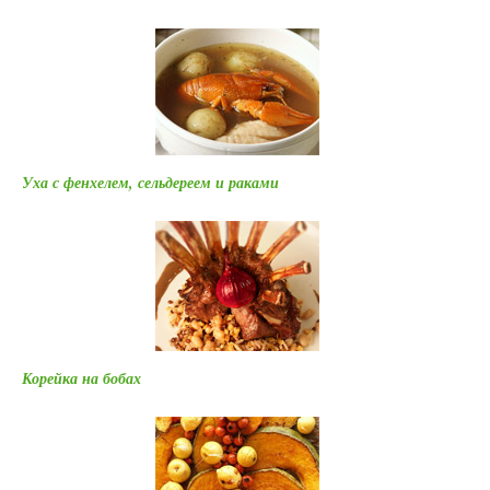
Уха с фенхелем, сельдереем и раками
Корейка на бобах