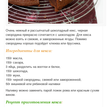
Очень нежный и рассыпчатый шоколадный кекс, черная
смородина прекрасно сочетается с шоколадом. Для кекса
можно взять и свежие, и замороженные ягоды. Помимо
смородины хорошо подойдет клюква или брусника.
Ингредиенты для кекса:
150г масла,
150г сахара,
3 яйца, разделить на желтки и белки,
150г шоколада,
100г муки,
150г черной смородины, свежей или замороженной,
50г вишневой или рябиновой наливки
Наливку можно заменить парой ложек рома или красным сухим
вином.
Рецепт приготовления кекса
: