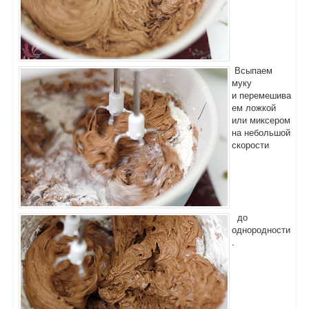
Всыпаем
муку
и перемешива
ем ложкой
или миксером
на небольшой
скорости
до
однородности
.