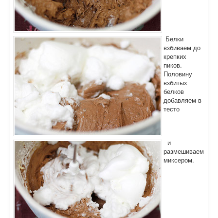
Белки
взбиваем до
крепких
пиков.
Половину
взбитых
белков
добавляем в
тесто
и
размешиваем
миксером.