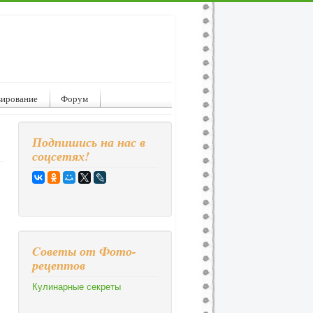
вирование
Форум
Подпишись на нас в
соцсетях!
Cоветы от Фото-
рецептов
Кулинарные секреты