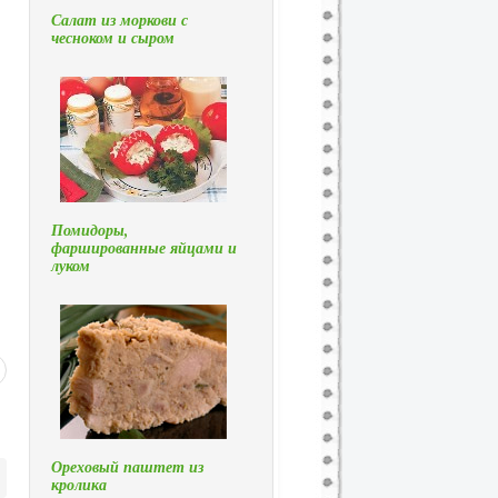
Салат из моркови с
чесноком и сыром
Помидоры,
фаршированные яйцами и
луком
Ореховый паштет из
кролика