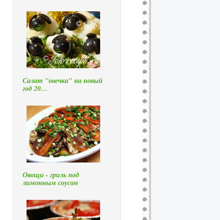
Салат "овечка" на новый
год 20…
Овощи - гриль под
лимонным соусом