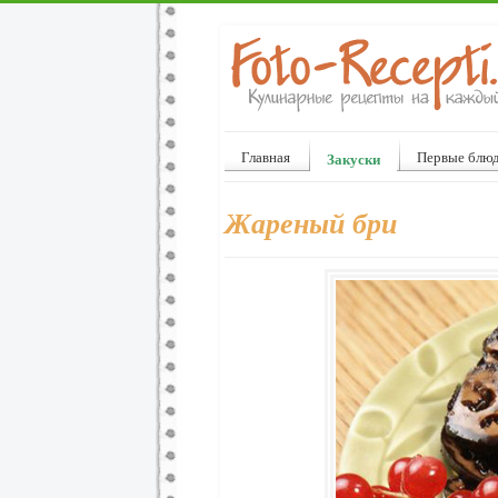
Главная
Первые блю
Закуски
Жареный бри