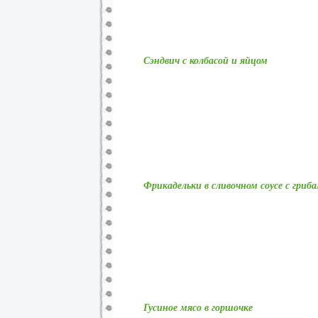
Сэндвич с колбасой и яйцом
Фрикадельки в сливочном соусе с гриб
Гусиное мясо в горшочке