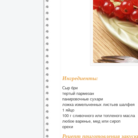
Ингредиенты:
Сыр бри
тертый пармезан
панировочные сухари
ложка измельченных листьев шалфея
1 яйцо
100 г сливочного или топленого масла
любое варенье, мед или сироп
орехи
Рецепт приготовления закуск