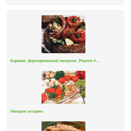
Каравай, фаршированный овощами. Рецепт д…
Овощное ассорти