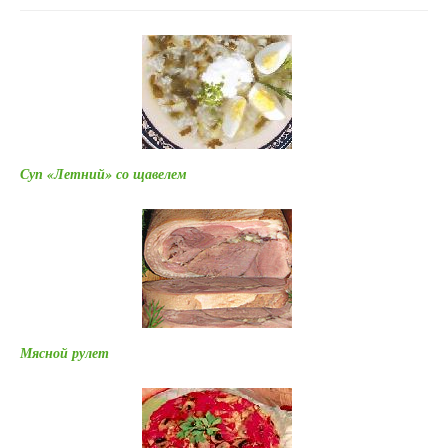
Суп «Летний» со щавелем
Мясной рулет