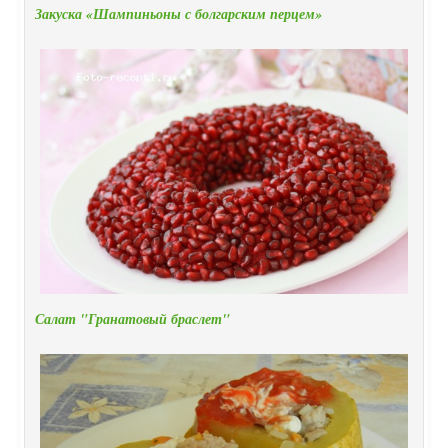
Закуска «Шампиньоны с болгарским перцем»
Салат "Гранатовый браслет"