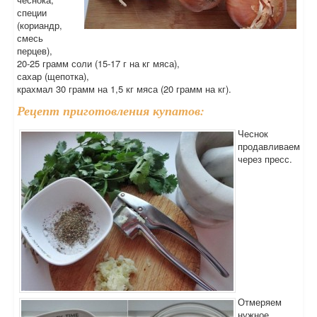
специи
(кориандр,
смесь
перцев),
20-25 грамм соли (15-17 г на кг мяса),
сахар (щепотка),
крахмал 30 грамм на 1,5 кг мяса (20 грамм на кг).
Рецепт приготовления купатов:
Чеснок
продавливаем
через пресс.
Отмеряем
нужное