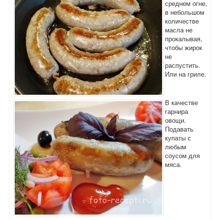
среднем огне,
в небольшом
количестве
масла не
прокалывая,
чтобы жирок
не
распустить.
Или на гриле.
В качестве
гарнира
овощи.
Подавать
купаты с
любым
соусом для
мяса.