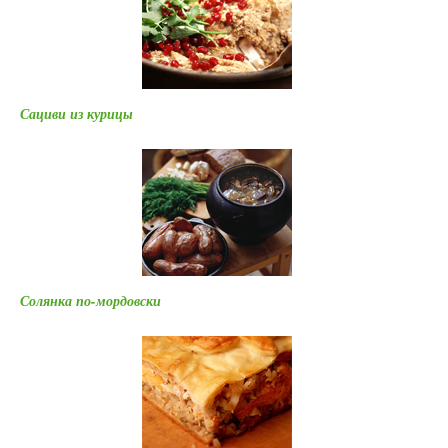
Сациви из курицы
Солянка по-мордовски