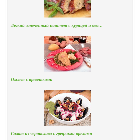
Легкий запеченный паштет с курицей и ово…
Омлет с креветками
Салат из чернослива с грецкими орехами