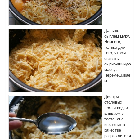
Дальше
сыплем муку.
Немного,
только для
того, чтобы
связать
сырно-яичную
массу.
Перемешивае
м.
Две-три
столовых
ложки водки
вливаем в
тесто, она
выступит в
качестве
разрыхлителя