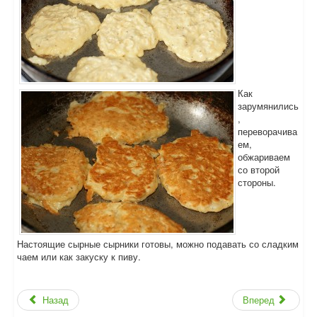
Как
зарумянились
,
переворачива
ем,
обжариваем
со второй
стороны.
Настоящие сырные сырники готовы, можно подавать со сладким
чаем или как закуску к пиву.
Назад
Вперед