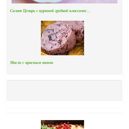
Салат Цезарь с куриной грудкой классичес…
Масло с красным вином