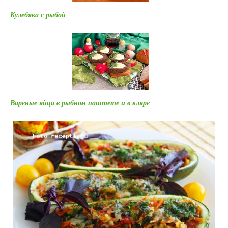
Кулебяка с рыбой
Вареные яйца в рыбном паштете и в кляре