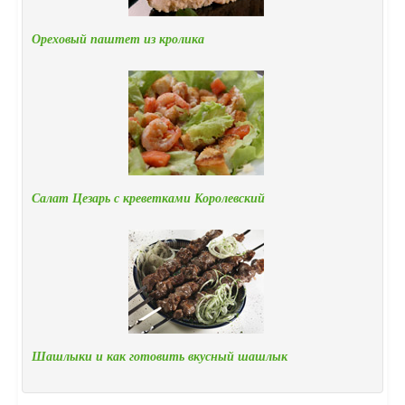
Ореховый паштет из кролика
Салат Цезарь с креветками Королевский
Шашлыки и как готовить вкусный шашлык