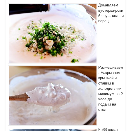
Добавляем
вустерширски
й соус, соль и
перец.
Размешиваем
. Накрываем
крышкой и
ставим в
холодильник
минимум на 2
часа до
подачи на
стол.
Кобб салат