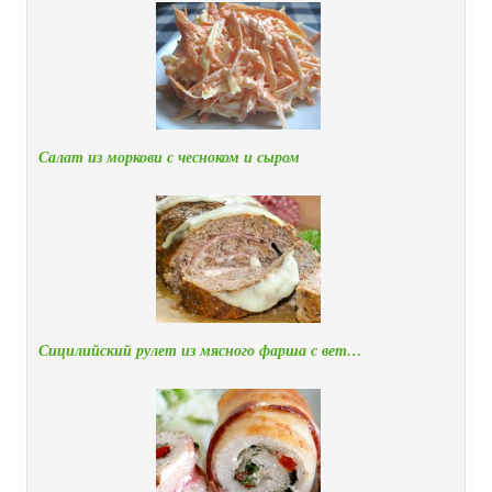
Салат из моркови с чесноком и сыром
Сицилийский рулет из мясного фарша с вет…