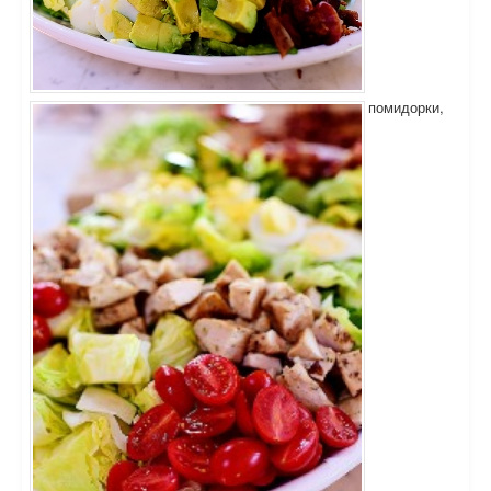
помидорки,