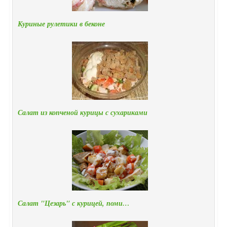
Куриные рулетики в беконе
Салат из копченой курицы с сухариками
Салат "Цезарь" с курицей, поми…