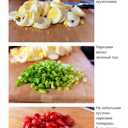
кружочками.
Нарезаем
мелко
зеленый лук.
На небольшие
кусочки
нарезаем
помидоры.