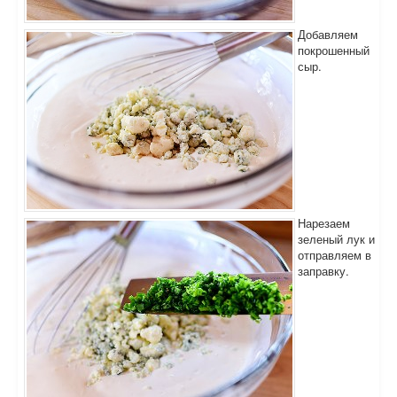
Добавляем
покрошенный
сыр.
Нарезаем
зеленый лук и
отправляем в
заправку.