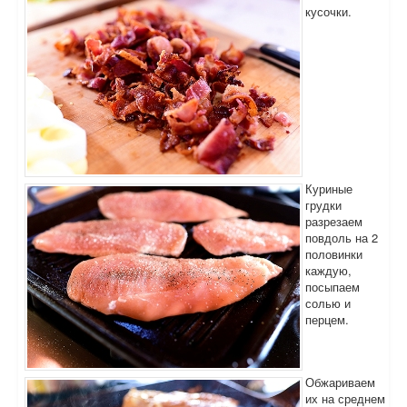
кусочки.
Куриные
грудки
разрезаем
повдоль на 2
половинки
каждую,
посыпаем
солью и
перцем.
Обжариваем
их на среднем