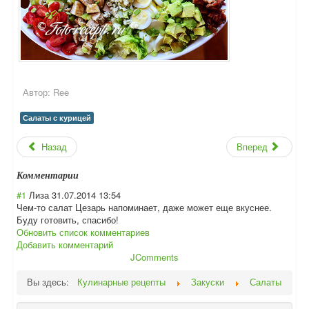
Автор:
Ree
Салаты с курицей
Назад
Вперед
Комментарии
#1
Лиза
31.07.2014 13:54
Чем-то салат Цезарь напоминает, даже может еще вкуснее.
Буду готовить, спасибо!
Обновить список комментариев
Добавить комментарий
JComments
Вы здесь:
Кулинарные рецепты
Закуски
Салаты