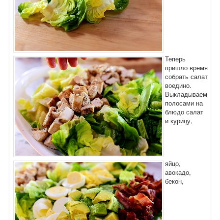
Теперь
пришло время
собрать салат
воедино.
Выкладываем
полосами на
блюдо салат
и курицу,
яйцо,
авокадо,
бекон,