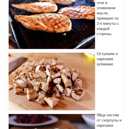
огне в
оливковом
масле,
примерно по
3-4 минуты с
каждой
стороны.
Остужаем и
нарезаем
кубиками.
Яйца чистим
от скорлупы и
нарезаем