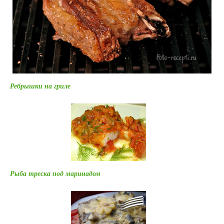
Ребрышки на гриле
Рыба треска под маринадом