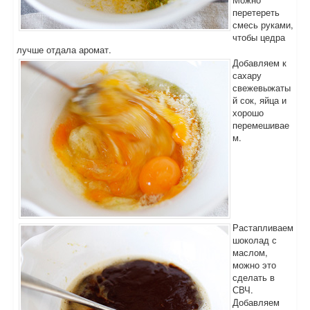
перетереть
смесь руками,
чтобы цедра
лучше отдала аромат.
Добавляем к
сахару
свежевыжаты
й сок, яйца и
хорошо
перемешивае
м.
Растапливаем
шоколад с
маслом,
можно это
сделать в
СВЧ.
Добавляем