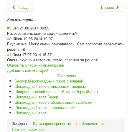
Назад
Вперед
Комментарии
#3
Len
21.08.2014 06:25
Разрыхлитель можно содой заменить?
#2
Dilara
10.08.2014 10:07
Вкусняшка. Мужу очень понравилось .Сам попросил переписать
рецепт ))))
#1
Лиза
17.07.2014 15:37
Очень вкусно и готовить легко, спасибо за рецепт!
Обновить список комментариев
Добавить комментарий
JComments
Баскский шоколадный пирог с вишней
Шоколадный торт с лимонным ганашем
Шварцвальдский вишневый торт (Черный лес)
Шоколадный торт Захер
Шоколадный торт с абрикосовым вареньем
Шоколадный торт с черносливом
Шоколадный торт
Вы здесь:
Кулинарные рецепты
Выпечка
Торты и пирожное