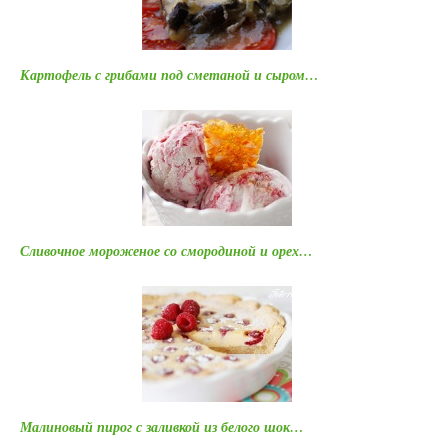
Картофель с грибами под сметаной и сыром…
Сливочное мороженое со смородиной и орех…
Малиновый пирог с заливкой из белого шок…