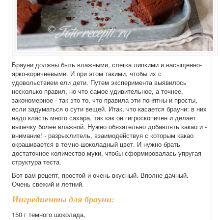
Брауни должны быть влажными, слегка липкими и насыщенно-
ярко-коричневыми. И при этом такими, чтобы их с
удовольствием ели дети. Путем эксперимента выявилось
несколько правил, но что самое удивительное, а точнее,
закономерное - так это то, что правила эти понятны и просты,
если задуматься о сути вещей. Итак, что касается брауни: в них
надо класть много сахара, так как он гигроскопичен и делает
выпечку более влажной. Нужно обязательно добавлять какао и -
внимание! - разрыхлитель, взаимодействуя с которым какао
окрашивается в темно-шоколадный цвет. И нужно брать
достаточное количество муки, чтобы сформировалась упругая
структура теста.
Вот вам рецепт, простой и очень вкусный. Вполне дачный.
Очень свежий и летний.
Ингредиенты для брауни:
150 г темного шоколада,