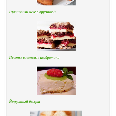
Пряничный кекс с брусникой
Печенье вишневые квадратики
Йогуртный десерт