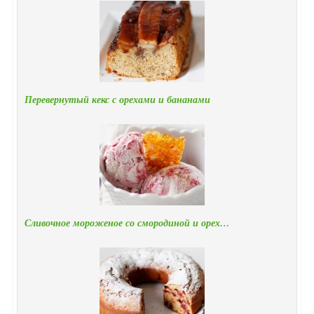
Перевернутый кекс с орехами и бананами
Сливочное мороженое со смородиной и орех…