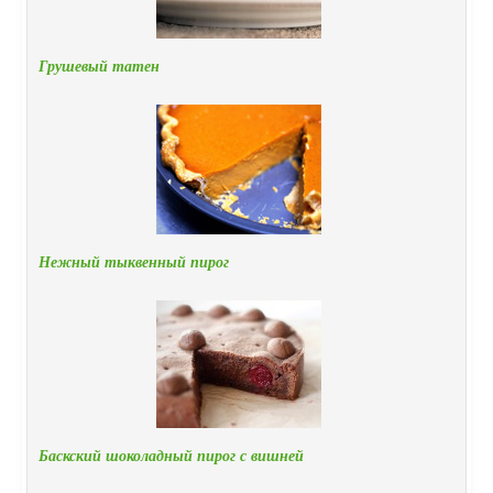
Грушевый татен
Нежный тыквенный пирог
Баскский шоколадный пирог с вишней