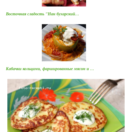
Восточная сладость "Нан бухарский…
Кабачки кольцами, фаршированные мясом и …