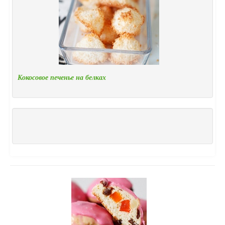
Кокосовое печенье на белках