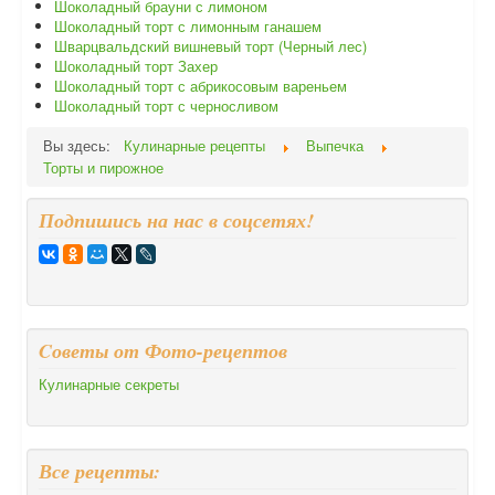
Шоколадный брауни с лимоном
Шоколадный торт с лимонным ганашем
Шварцвальдский вишневый торт (Черный лес)
Шоколадный торт Захер
Шоколадный торт с абрикосовым вареньем
Шоколадный торт с черносливом
Вы здесь:
Кулинарные рецепты
Выпечка
Торты и пирожное
Подпишись на нас в соцсетях!
Cоветы от Фото-рецептов
Кулинарные секреты
Все рецепты: