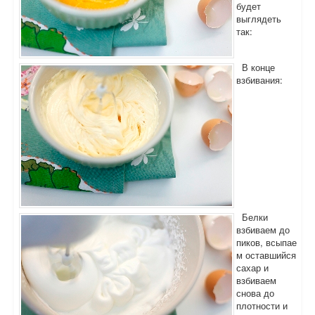
будет
выглядеть
так:
В конце
взбивания:
Белки
взбиваем до
пиков, всыпае
м оставшийся
сахар и
взбиваем
снова до
плотности и