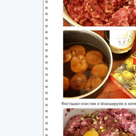
Фисташки очистим и бланшируем в кипя