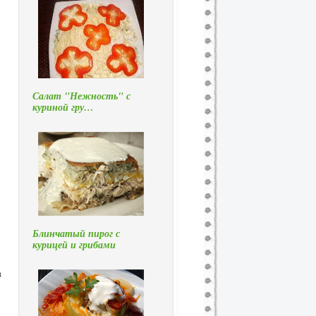
Салат "Нежность" с
куриной гру…
Блинчатый пирог с
курицей и грибами
в