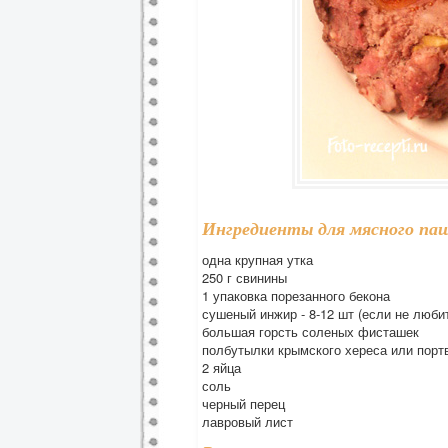
Ингредиенты для мясного паш
одна крупная утка
250 г свинины
1 упаковка порезанного бекона
сушеный инжир - 8-12 шт (если не люби
большая горсть соленых фисташек
полбутылки крымского хереса или порт
2 яйца
соль
черный перец
лавровый лист