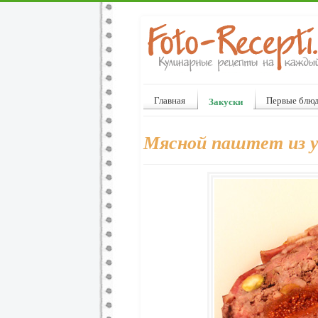
Главная
Первые блю
Закуски
Мясной паштет из у