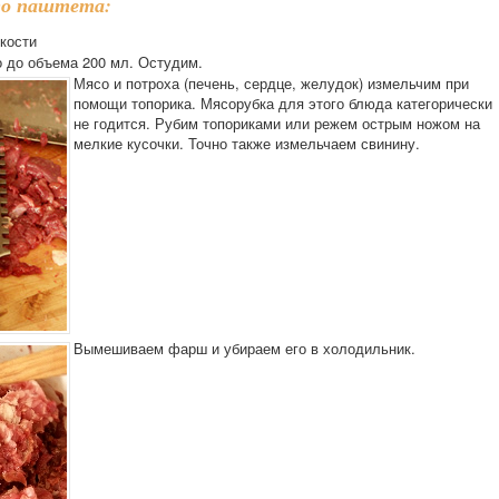
го паштета:
 кости
о до объема 200 мл. Остудим.
Мясо и потроха (печень, сердце, желудок) измельчим при
помощи топорика. Мясорубка для этого блюда категорически
не годится. Рубим топориками или режем острым ножом на
мелкие кусочки. Точно также измельчаем свинину.
Вымешиваем фарш и убираем его в холодильник.