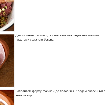
Дно и стенки формы для запекания выкладываем тонкими
пластами сала или бекона.
Заполняем форму фаршем до половины. Кладем сваренный 
вине инжир.