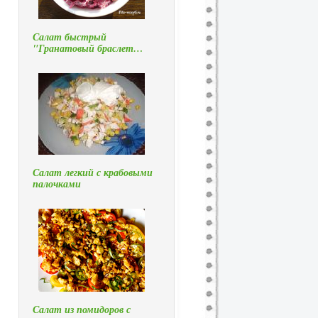
Салат быстрый
"Гранатовый браслет…
Салат легкий с крабовыми
палочками
Салат из помидоров с