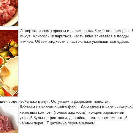
Инжир заливаем хересом и варим на слабом огне примерно 1
минут. Алкоголь испариться, часть вина впитается в плоды
инжира. Объем жидкости в кастрюльке уменьшиться вдвое.
щей воде несколько минут. Остужаем и разрезаем пополам.
Достаем из холодильника фарш. Добавляем в него «инжирно-
хересный компот» (только жидкость), концентрированный
утиный бульон, фисташки, два яйца, соль и свежемолотый
черный перец. Тщательно перемешиваем.