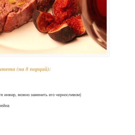
тета (на 8 порций):
те инжир, можно заменить его черносливом)
вейна