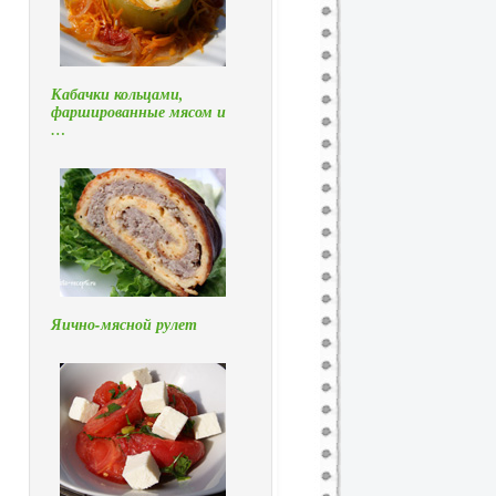
Кабачки кольцами,
фаршированные мясом и
…
Яично-мясной рулет