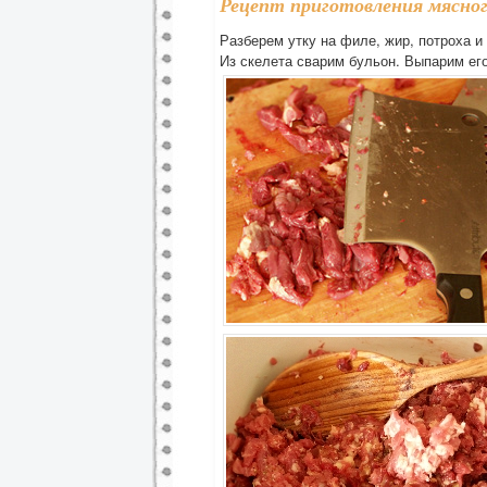
Рецепт приготовления мясно
Разберем утку на филе, жир, потроха и
Из скелета сварим бульон. Выпарим ег