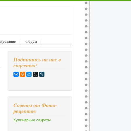
вирование
Форум
Подпишись на нас в
соцсетях!
Cоветы от Фото-
рецептов
Кулинарные секреты