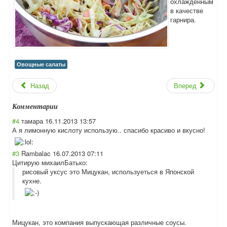
охлажденным
в качестве
гарнира.
Овощные салаты
Назад
Вперед
Комментарии
#4
тамара
16.11.2013 13:57
А я лимонную кислоту использую.. спасибо красиво и вкусно!
#3
Rambalac
16.07.2013 07:11
Цитирую михаилБатько:
рисовый уксус это Мицукан, используеться в Японской
кухне.
Мицукан, это компания выпускающая различные соусы.