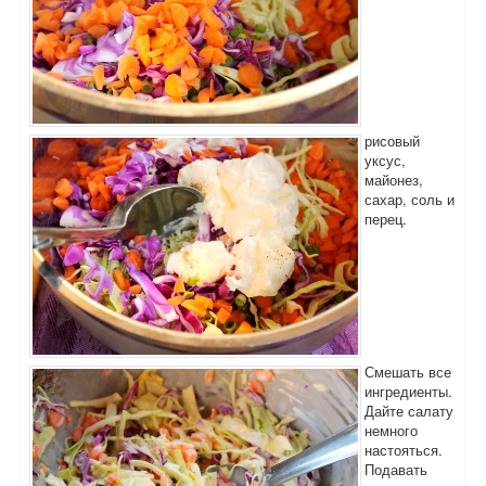
рисовый
уксус,
майонез,
сахар, соль и
перец.
Смешать все
ингредиенты.
Дайте салату
немного
настояться.
Подавать