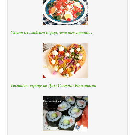
Салат из сладкого перца, зеленого горошк…
Тостадос-сердце ко Дню Святого Валентина