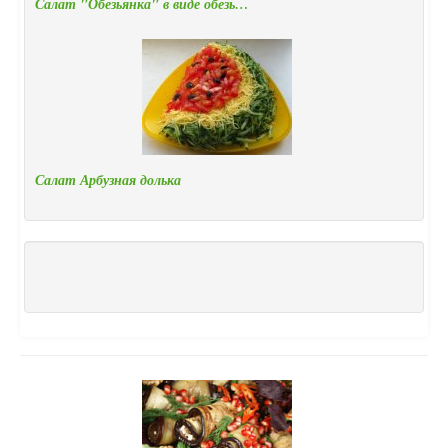
Салат "Обезьянка" в виде обезь…
Салат Арбузная долька