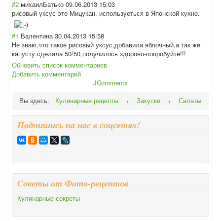
#2
михаилБатько
09.06.2013 15:03
рисовый уксус это Мицукан, используеться в Японской кухне.
#1
Валентина
30.04.2013 15:58
Не знаю,что такое рисовый уксус,добавила яблочный,а так же
капусту сделала 50/50,получилос
ь здорово-попробу
йте!!!
Обновить список комментариев
Добавить комментарий
JComments
Вы здесь:
Кулинарные рецепты
Закуски
Салаты
Подпишись на нас в соцсетях!
Cоветы от Фото-рецептов
Кулинарные секреты