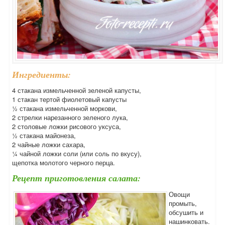
Ингредиенты:
4 стакана измельченной зеленой капусты,
1 стакан тертой фиолетовый капусты
½ стакана измельченной моркови,
2 стрелки нарезанного зеленого лука,
2 столовые ложки рисового уксуса,
½ стакана майонеза,
2 чайные ложки сахара,
¼ чайной ложки соли (или соль по вкусу),
щепотка молотого черного перца.
Рецепт приготовления салата:
Овощи
промыть,
обсушить и
нашинковать.