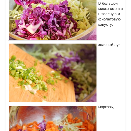
В большой
миске смешат
ь зеленую и
фиолетовую
капусту,
зеленый лук,
морковь,