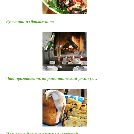
Рулетики из баклажанов
Что приготовить на романтический ужин (в…