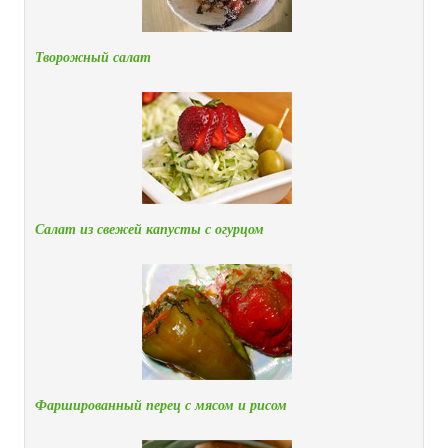
Творожный салат
Салат из свежей капусты с огурцом
Фаршированный перец с мясом и рисом