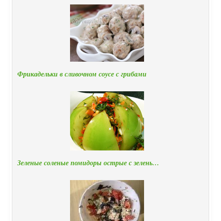
Фрикадельки в сливочном соусе с грибами
Зеленые соленые помидоры острые с зелень…