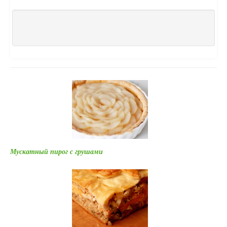
Мускатный пирог с грушами