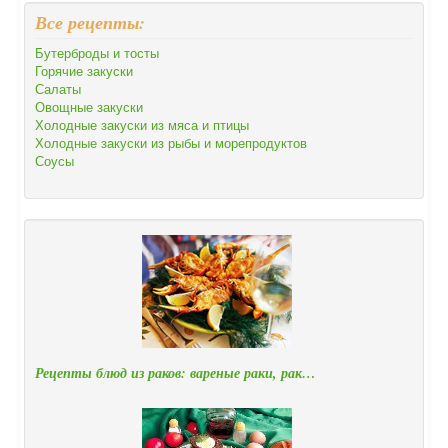
Все рецепты:
Бутерброды и тосты
Горячие закуски
Салаты
Овощные закуски
Холодные закуски из мяса и птицы
Холодные закуски из рыбы и морепродуктов
Соусы
Рецепты блюд из раков: вареные раки, рак…