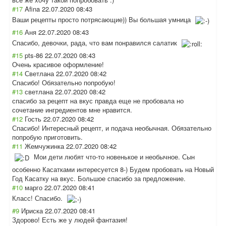
#17
Afina
22.07.2020 08:43
Ваши рецепты просто потрясающие)) Вы большая умница
#16
Аня
22.07.2020 08:43
Спасибо, девочки, рада, что вам понравился салатик
#15
pts-86
22.07.2020 08:43
Очень красивое оформление!
#14
Светлана
22.07.2020 08:42
Спасибо! Обязательно попробую!
#13
светлана
22.07.2020 08:42
спасибо за рецепт на вкус правда еще не пробовала но
сочетание ингредиентов мне нравится.
#12
Гость
22.07.2020 08:42
Спасибо! Интересный рецепт, и подача необычная. Обязательно
попробую приготовить.
#11
Жемчужинка
22.07.2020 08:42
Мои дети любят что-то новенькое и необычное. Сын
особенно Касатками интересуется 8-) Будем пробовать на Новый
Год Касатку на вкус. Большое спасибо за предложение.
#10
марго
22.07.2020 08:41
Класс! Спасибо.
#9
Ириска
22.07.2020 08:41
Здорово! Есть же у людей фантазия!