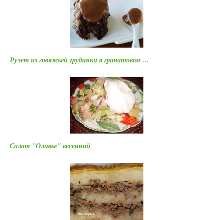
Рулет из говяжьей грудинки в гранатовом …
Салат "Оливье" весенний