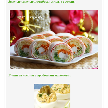
Зеленые соленые помидоры острые с зелень…
Рулет из лаваша с крабовыми палочками