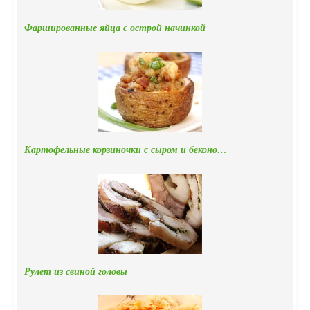
Фаршированные яйца с острой начинкой
Картофельные корзиночки с сыром и беконо…
Рулет из свиной головы