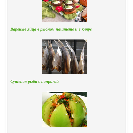
Вареные яйца в рыбном паштете и в кляре
Сушеная рыба с паприкой