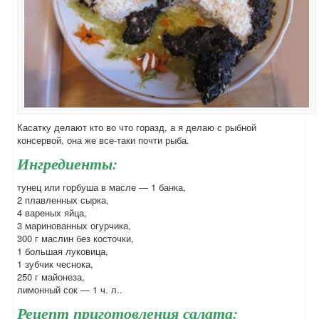
Касатку делают кто во что горазд, а я делаю с рыбной
консервой, она же все-таки почти рыба.
Ингредиенты:
тунец или горбуша в масле — 1 банка,
2 плавленных сырка,
4 вареных яйца,
3 маринованных огурчика,
300 г маслин без косточки,
1 большая луковица,
1 зубчик чеснока,
250 г майонеза,
лимонный сок — 1 ч. л..
Рецепт приготовления салата: