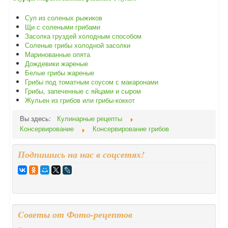
Суп из соленых рыжиков
Щи с солеными грибами
Засолка груздей холодным способом
Соленые грибы холодной засолки
Маринованные опята
Дождевики жареные
Белые грибы жареные
Грибы под томатным соусом с макаронами
Грибы, запеченные с яйцами и сыром
Жульен из грибов или грибы-коккот
Вы здесь:
Кулинарные рецепты
Консервирование
Консервирование грибов
Подпишись на нас в соцсетях!
Cоветы от Фото-рецептов