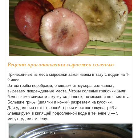
Рецепт приготовления сыроежек соленых:
Принесенные из леса сыроежки замачиваем в тазу с водой на 1-
2 часа.
Затем грибы перебраем, очищаем от мусора, заливаем ,
вырезаем поврежденные места. Чтобы соленые грибочки были
беленькими снимаем шкурку со шляпок, но можно и не снимать.
Большие грибы (шляпки и ножки) разрезаем на кусочки.
Для удаления естественной горечи и острого вкуса грибы
бланшируем в кипящей подсоленной воде в течение 3 — 5
минут, удаляем пену.