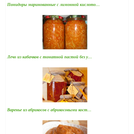
Помидоры маринованные с лимонной кислото…
Лечо из кабачков с томатной пастой без у…
Варенье из абрикосов с абрикосовыми кост…