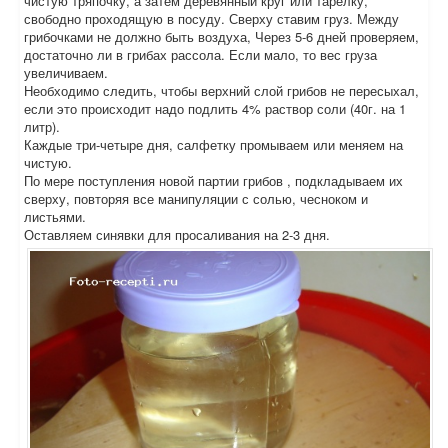
чистую тряпочку, а затем деревянный круг или тарелку,
свободно проходящую в посуду. Сверху ставим груз. Между
грибочками не должно быть воздуха, Через 5-6 дней проверяем,
достаточно ли в грибах рассола. Если мало, то вес груза
увеличиваем.
Необходимо следить, чтобы верхний слой грибов не пересыхал,
если это происходит надо подлить 4% раствор соли (40г. на 1
литр).
Каждые три-четыре дня, салфетку промываем или меняем на
чистую.
По мере поступления новой партии грибов , подкладываем их
сверху, повторяя все манипуляции с солью, чесноком и
листьями.
Оставляем синявки для просаливания на 2-3 дня.