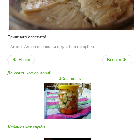
Приятного аппетита!
Автор:
Алена специально для foto-recepti.ru
Назад
Вперед
Добавить комментарий
JComments
Кабачки как грузди