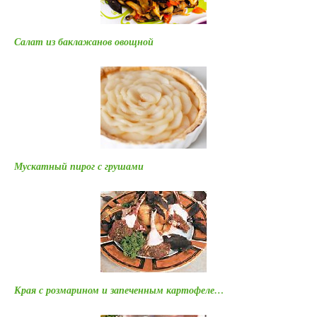
Салат из баклажанов овощной
Мускатный пирог с грушами
Края с розмарином и запеченным картофеле…