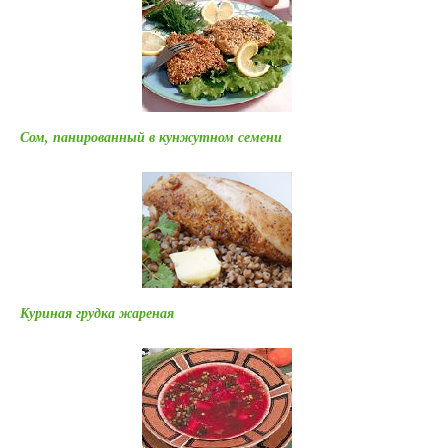
Сом, панированный в кунжутном семени
Куриная грудка жареная