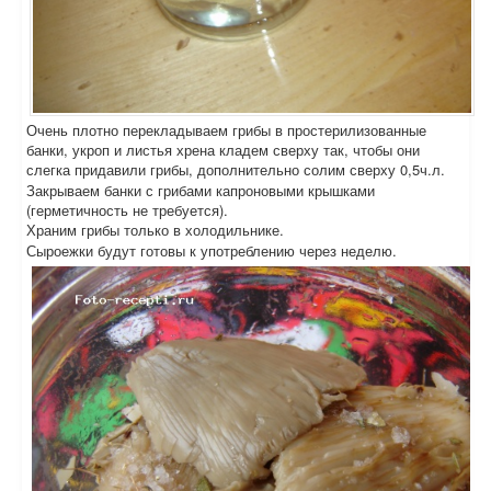
Очень плотно перекладываем грибы в простерилизованные
банки, укроп и листья хрена кладем сверху так, чтобы они
слегка придавили грибы, дополнительно солим сверху 0,5ч.л.
Закрываем банки с грибами капроновыми крышками
(герметичность не требуется).
Храним грибы только в холодильнике.
Сыроежки будут готовы к употреблению через неделю.