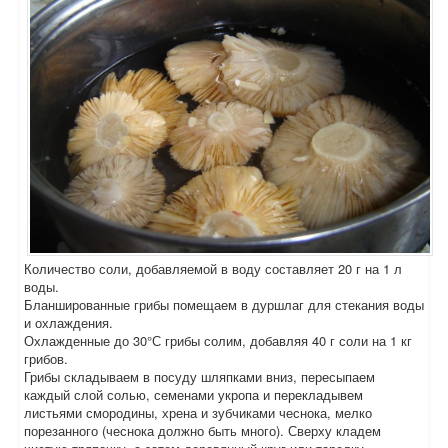
Количество соли, добавляемой в воду составляет 20 г на 1 л
воды.
Бланшированные грибы помещаем в дуршлаг для стекания воды
и охлаждения.
Охлажденные до 30°С грибы солим, добавляя 40 г соли на 1 кг
грибов.
Грибы складываем в посуду шляпками вниз, пересыпаем
каждый слой солью, семенами укропа и перекладывем
листьями смородины, хрена и зубчиками чеснока, мелко
порезанного (чеснока должно быть много). Сверху кладем