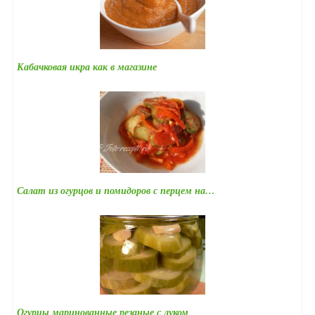
Кабачковая икра как в магазине
Салат из огурцов и помидоров с перцем на…
Огурцы маринованные резаные с луком