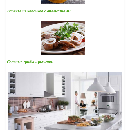
Варенье из кабачков с апельсинами
Соленые грибы - рыжики