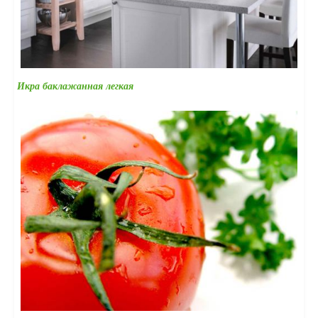
Икра баклажанная легкая