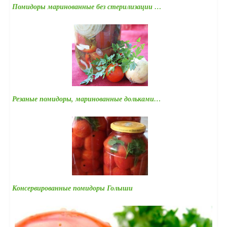
Помидоры маринованные без стерилизации …
Резаные помидоры, маринованные дольками…
Консервированные помидоры Голыши