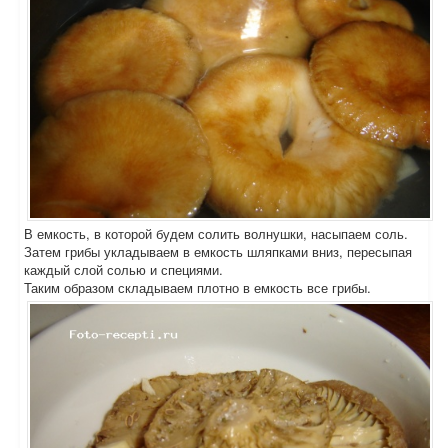
В емкость, в которой будем солить волнушки, насыпаем соль.
Затем грибы укладываем в емкость шляпками вниз, пересыпая
каждый слой солью и специями.
Таким образом складываем плотно в емкость все грибы.