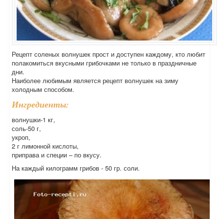
Рецепт соленых волнушек прост и доступен каждому, кто любит
полакомиться вкусными грибочками не только в праздничные
дни.
Наиболее любимым является рецепт волнушек на зиму
холодным способом.
Ингредиенты:
волнушки-1 кг,
соль-50 г,
укроп,
2 г лимонной кислоты,
приправа и специи – по вкусу.
На каждый килограмм грибов - 50 гр. соли.