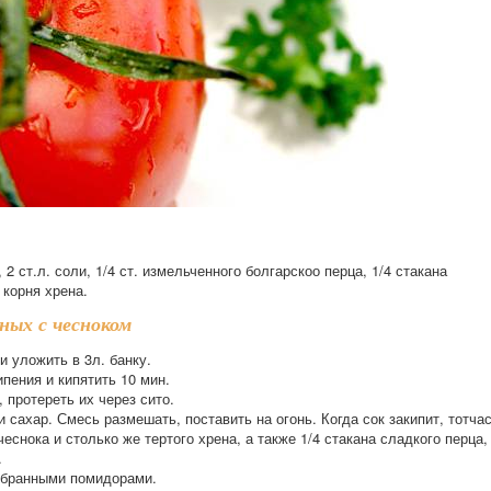
, 2 ст.л. соли, 1/4 ст. измельченного болгарскоо перца, 1/4 стакана
 корня хрена.
ных с чесноком
 уложить в 3л. банку.
пения и кипятить 10 мин.
 протереть их через сито.
 сахар. Смесь размешать, поставить на огонь. Когда сок закипит, тотча
еснока и столько же тертого хрена, а также 1/4 стакана сладкого перца,
.
тобранными помидорами.