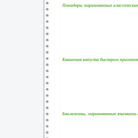
Помидоры маринованные классически
Квашеная капуста быстрого приготов
Баклажаны, маринованные язычками 