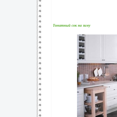
Томатный сок на зиму