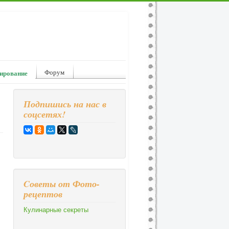
Форум
ирование
Подпишись на нас в
соцсетях!
Cоветы от Фото-
рецептов
Кулинарные секреты