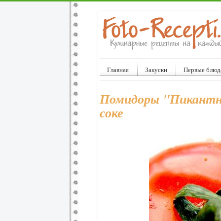
Главная
Закуски
Первые блюд
Помидоры "Пикантны
соке