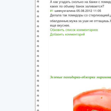
А как угадать сколько на банки с помид
каких по объему банок заливается?
#1
шевчукгалина
05.08.2012 11:05
Делала так помидоры со стерлизацией,
обалденные,мужа за уши не оттащишь.Н
еще вкуснее.
Обновить список комментариев
Добавить комментарий
Зеленые помидорки-обжорки маринов