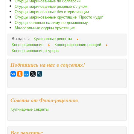
Огурцы маринованные по болгарски
Огурцы маринованные резаные с луком
Огурцы маринованные без стерилизации
Огурцы маринованные хрустящие "Просто чудо"
Огурцы соленые на зиму по-домашнему
Малосольные огурцы хрустящие
Вы здесь:
Кулинарные рецепты
Консервирование
Консервирование овощей
Консервирование огурцов
Подпишись на нас в соцсетях!
Cоветы от Фото-рецептов
Кулинарные секреты
Все рецепты: