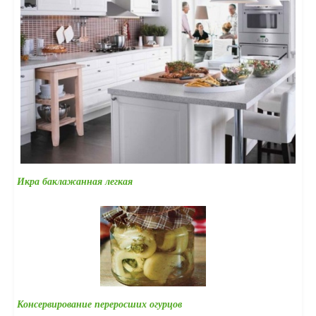
Икра баклажанная легкая
Консервирование переросших огурцов