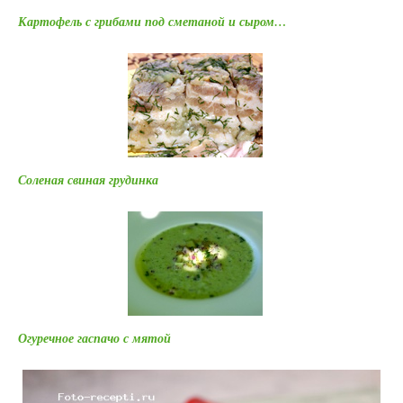
Картофель с грибами под сметаной и сыром…
Соленая свиная грудинка
Огуречное гаспачо с мятой