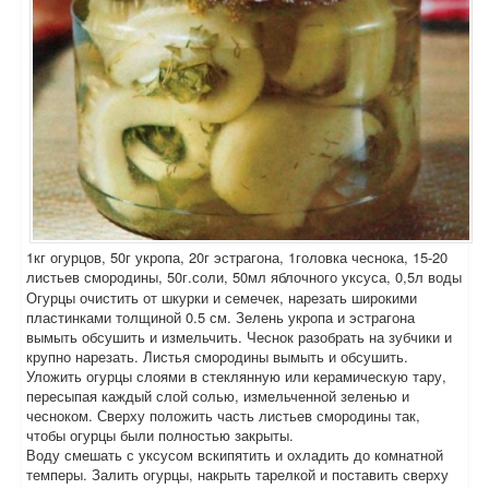
1кг огурцов, 50г укропа, 20г эстрагона, 1головка чеснока, 15-20
листьев смородины, 50г.соли, 50мл яблочного уксуса, 0,5л воды
Огурцы очистить от шкурки и семечек, нарезать широкими
пластинками толщиной 0.5 см. Зелень укропа и эстрагона
вымыть обсушить и измельчить. Чеснок разобрать на зубчики и
крупно нарезать. Листья смородины вымыть и обсушить.
Уложить огурцы слоями в стеклянную или керамическую тару,
пересыпая каждый слой солью, измельченной зеленью и
чесноком. Сверху положить часть листьев смородины так,
чтобы огурцы были полностью закрыты.
Воду смешать с уксусом вскипятить и охладить до комнатной
темперы. Залить огурцы, накрыть тарелкой и поставить сверху