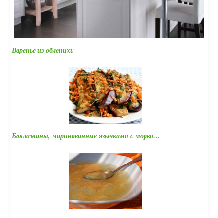
Варенье из облепихи
Баклажаны, маринованные язычками с морко…