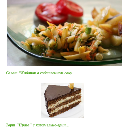
Салат "Кабачок в собственном соку…
Торт "Прага" с карамельно-грил…