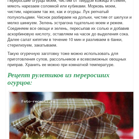
Переросшие огурцы моем, чистим от твердой кожицы и семян,
мякоть нарезаем соломкой или кубиками. Морковь моем,
чистим, нарезаем так же, как и огурцы. Лук репчатый
полукольцами. Чеснок разбираем на дольки, чистим от шелухи и
мелко шинкуем. Зелень эстрагона тщательно моем и режем.
Соединяем все овощи и зелень, пересыпав их солью и добавив
аскорбиновую кислоту, оставляем на часок до выделения сока.
Далее салат кипятим в течение 10 мин и разливаем в банки,
стерилизуем, закатываем.
Такую огуречную заготовку тоже можно использовать для
приготовления супов, рассольников и всевозможных овощных
приправ. Хранить ее можно при комнатной температуре.
Рецепт рулетиков из переросших
огурцов: