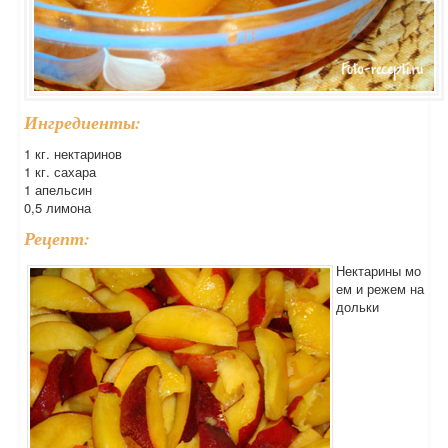
Ингредиенты:
1 кг. нектаринов
1 кг. сахара
1 апельсин
0,5 лимона
Рецепт:
Нектарины мо
ем и режем на
дольки