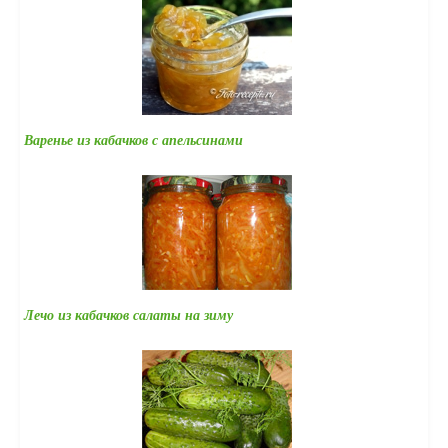
Варенье из кабачков с апельсинами
Лечо из кабачков салаты на зиму