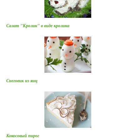
Салат "Кролик" в виде кролика
Снеговик из яиц
Кокосовый пирог