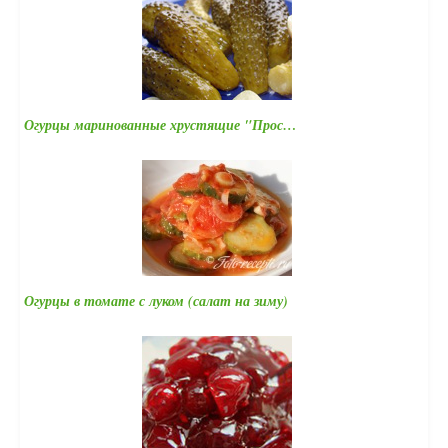
Огурцы маринованные хрустящие "Прос…
Огурцы в томате с луком (салат на зиму)