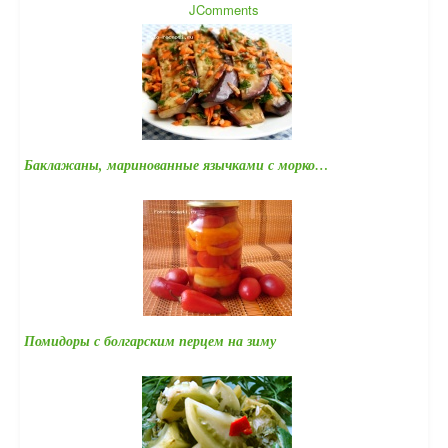
JComments
Баклажаны, маринованные язычками с морко…
Помидоры с болгарским перцем на зиму