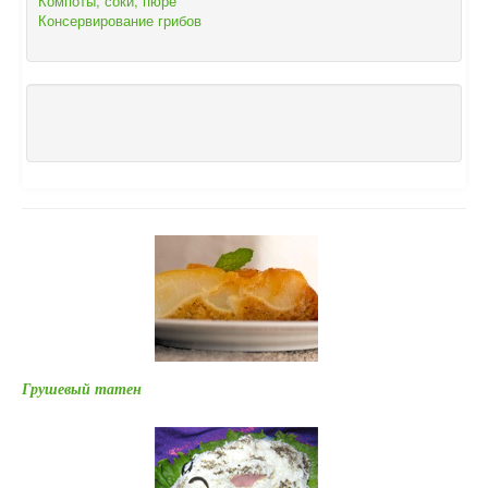
Компоты, соки, пюре
Консервирование грибов
Грушевый татен