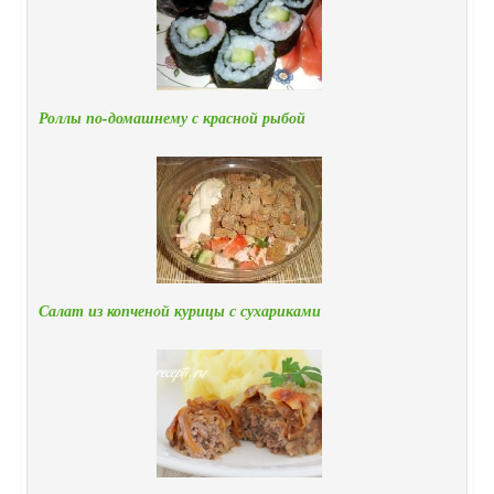
Роллы по-домашнему с красной рыбой
Салат из копченой курицы с сухариками