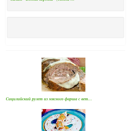
Сицилийский рулет из мясного фарша с вет…