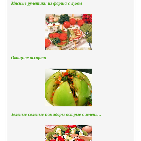
Мясные рулетики из фарша с луком
Овощное ассорти
Зеленые соленые помидоры острые с зелень…