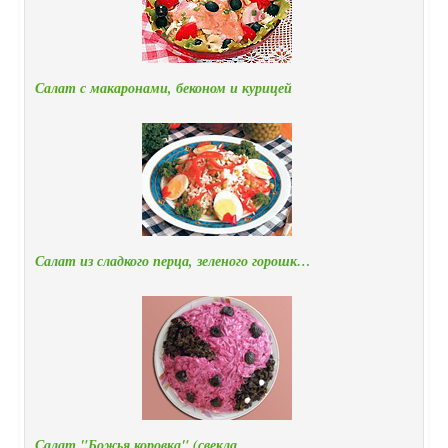
Салат с макаронами, беконом и курицей
Салат из сладкого перца, зеленого горошк…
Салат "Божья коровка" (свекла …