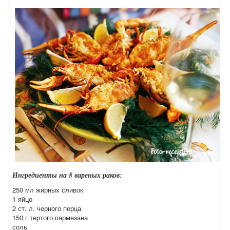
Ингредиенты на 8 вареных раков:
250 мл жирных сливок
1 яйцо
2 ст. л. черного перца
150 г тертого пармезана
соль