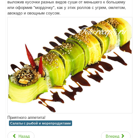
выложив кусочки разных видов суши от меньшего к большему
или оформив "мордочку", как у этих роллов с угрем, омлетом,
авокадо и овощным соусом.
Приятного аппетита!
Салаты с рыбой и морепродуктами
Назад
Вперед