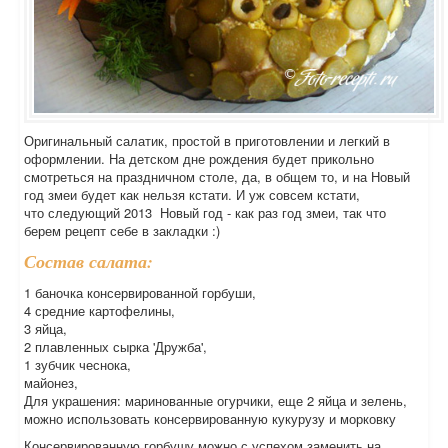
Оригинальный салатик, простой в приготовлении и легкий в
оформлении. На детском дне рождения будет прикольно
смотреться на праздничном столе, да, в общем то, и на Новый
год змеи будет как нельзя кстати. И уж совсем кстати,
что следующий 2013 Новый год - как раз год змеи, так что
берем рецепт себе в закладки :)
Состав салата:
1 баночка консервированной горбуши,
4 средние картофелины,
3 яйца,
2 плавленных сырка 'Дружба',
1 зубчик чеснока,
майонез,
Для украшения: маринованные огурчики, еще 2 яйца и зелень,
можно использовать консервированную кукурузу и морковку
Консервированную горбушу можно с успехом заменить на