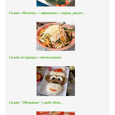
Салат «Мимоза» + варианты с сыром, рисом…
Салат из курицы с апельcинами
Салат "Обезьянка" в виде обезь…