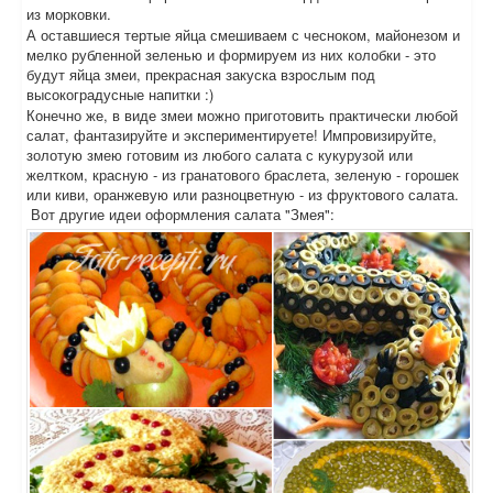
из морковки.
А оставшиеся тертые яйца смешиваем с чесноком, майонезом и
мелко рубленной зеленью и формируем из них колобки - это
будут яйца змеи, прекрасная закуска взрослым под
высокоградусные напитки :)
Конечно же, в виде змеи можно приготовить практически любой
салат, фантазируйте и экспериментируете! Импровизируйте,
золотую змею готовим из любого салата с кукурузой или
желтком, красную - из гранатового браслета, зеленую - горошек
или киви, оранжевую или разноцветную - из фруктового салата.
Вот другие идеи оформления салата "Змея":