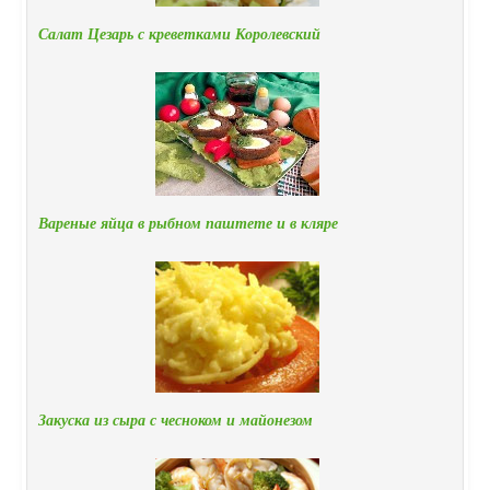
Салат Цезарь с креветками Королевский
Вареные яйца в рыбном паштете и в кляре
Закуска из сыра с чесноком и майонезом