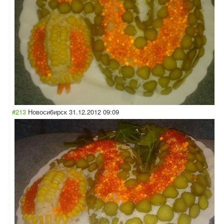
#213
Новоси6ирск
31.12.2012 09:09