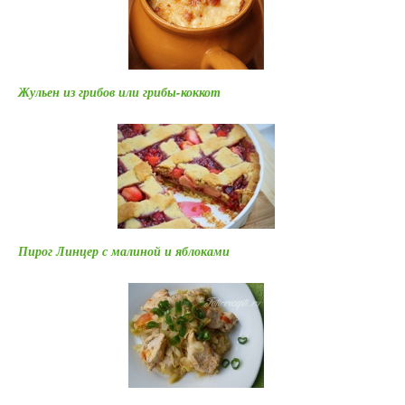
Жульен из грибов или грибы-коккот
Пирог Линцер с малиной и яблоками