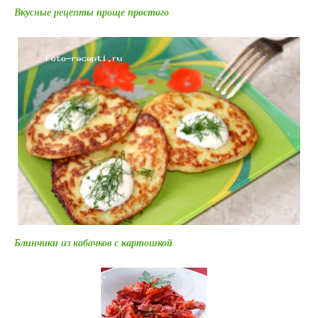
Вкусные рецепты проще простого
Блинчики из кабачков с картошкой