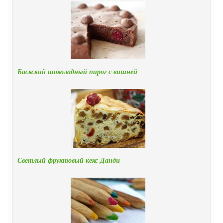
Баскский шоколадный пирог с вишней
Светлый фруктовый кекс Данди