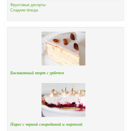
Фруктовые десерты
Сладкие блюда
Бисквитный торт с урбечем
Пирог с черной смородиной и меренгой