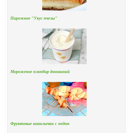
Пирожное "Укус пчелы"
Мороженое пломбир домашний
Фруктовые шашлычки с медом