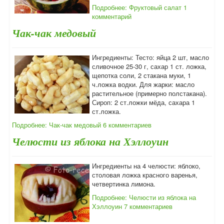
Подробнее: Фруктовый салат
1
комментарий
Чак-чак медовый
Ингредиенты: Тесто: яйца 2 шт, масло
сливочное 25-30 г, сахар 1 ст. ложка,
щепотка соли, 2 стакана муки, 1
ч.ложка водки. Для жарки: масло
растительное (примерно полстакана).
Сироп: 2 ст.ложки мёда, сахара 1
ст.ложка.
Подробнее: Чак-чак медовый
6 комментариев
Челюсти из яблока на Хэллоуин
Ингредиенты на 4 челюсти: яблоко,
столовая ложка красного варенья,
четвертинка лимона.
Подробнее: Челюсти из яблока на
Хэллоуин
7 комментариев