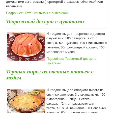
домашними заготовками (перетертой с сахаром облепихой или
вареньем).
Подробнее: Татен из тыквы с облепихой
Творожный десерт с цукатами
Ингредиенты для творожного десерта
с цукатами: 500 г творога, 2 ст. л.
сахара, 50 г цукатов, 100 г бисквитного
печенья, 50г шоколадной крошки, 100 г
малинового мусса
Подробнее: Творожный десерт с
цукатами
Тертый пирог из овсяных хлопьев с
медом
Ингредиенты для сладкого пирога из
овсяных хлопьев: 3 стакана муки, 150
г маргарина, 3 яйца, 1 стакан
сахара, 1/2 ч. л. разрыхлителя
теста, 1/3 ч. л. ванилина, 50 г овсяных
хлопьев, 50 г черники или других