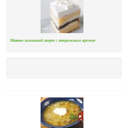
Маково-лимонный торт с творожным кремом