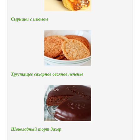
Сырники с изюмом
Хрустящее сахарное овсяное печенье
Шоколадный торт Захер