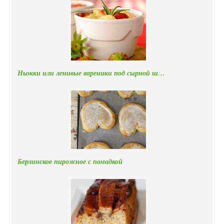
Ньокки или ленивые вареники под сырной ш…
Берлинское пирожное с помадкой