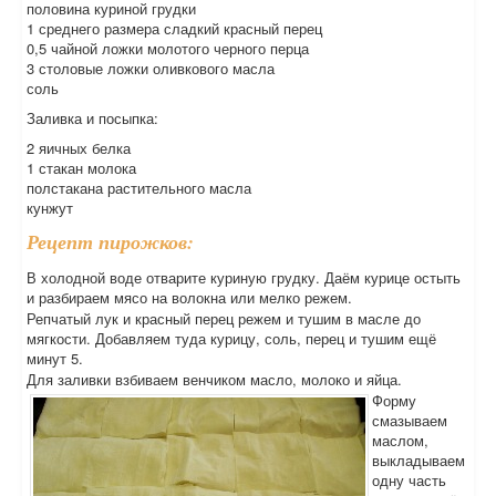
половина куриной грудки
1 среднего размера сладкий красный перец
0,5 чайной ложки молотого черного перца
3 столовые ложки оливкового масла
соль
Заливка и посыпка:
2 яичных белка
1 стакан молока
полстакана растительного масла
кунжут
Рецепт пирожков:
В холодной воде отварите куриную грудку. Даём курице остыть
и разбираем мясо на волокна или мелко режем.
Репчатый лук и красный перец режем и тушим в масле до
мягкости. Добавляем туда курицу, соль, перец и тушим ещё
минут 5.
Для заливки взбиваем венчиком масло, молоко и яйца.
Форму
смазываем
маслом,
выкладываем
одну часть