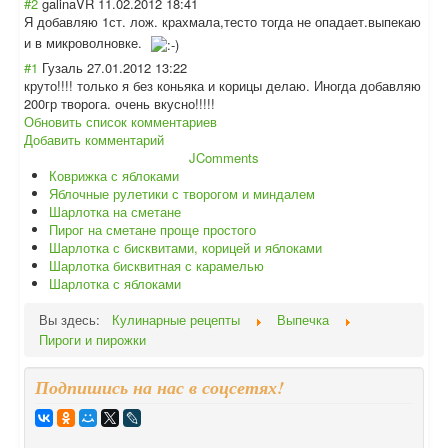
#2
galinaVR
11.02.2012 18:41
Я добавляю 1ст. лож. крахмала,тесто тогда не опадает.выпекаю
и в микроволновке.
#1
Гузаль
27.01.2012 13:22
круто!!!! только я без коньяка и корицы делаю. Иногда добавляю
200гр творога. очень вкусно!!!!!
Обновить список комментариев
Добавить комментарий
JComments
Коврижка с яблоками
Яблочные рулетики с творогом и миндалем
Шарлотка на сметане
Пирог на сметане проще простого
Шарлотка с бисквитами, корицей и яблоками
Шарлотка бисквитная с карамелью
Шарлотка с яблоками
Вы здесь:
Кулинарные рецепты
Выпечка
Пироги и пирожки
Подпишись на нас в соцсетях!