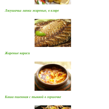
Лягушачьи лапки жареные, в кляре
Жареные караси
Каша пшенная с тыквой в горшочке