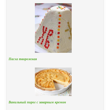
Пасха творожная
Ванильный пирог с заварным кремом