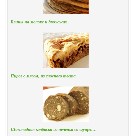
Блины на молоке и дрожжах
Пирог с мясом, из слоеного теста
Шоколадная колбаска из печенья со сгущен…