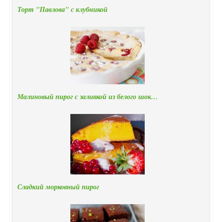
Торт "Павлова" с клубникой
Малиновый пирог с заливкой из белого шок…
Сладкий морковный пирог