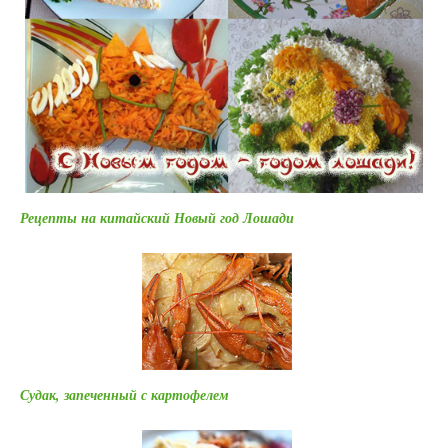
Рецепты на китайский Новый год Лошади
Судак, запеченный с картофелем