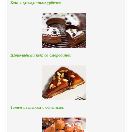
Кекс с кунжутным урбечем
Шоколадный кекс со смородиной
Татен из тыквы с облепихой