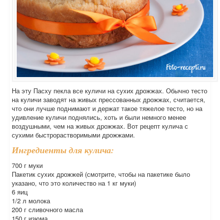
На эту Пасху пекла все куличи на сухих дрожжах. Обычно тесто
на куличи заводят на живых прессованных дрожжах, считается,
что они лучше поднимают и держат такое тяжелое тесто, но на
удивление куличи поднялись, хоть и были немного менее
воздушными, чем на живых дрожжах. Вот рецепт кулича с
сухими быстрорастворимыми дрожжами.
Ингредиенты для кулича:
700 г муки
Пакетик сухих дрожжей (смотрите, чтобы на пакетике было
указано, что это количество на 1 кг муки)
6 яиц
1/2 л молока
200 г сливочного масла
150 г изюма